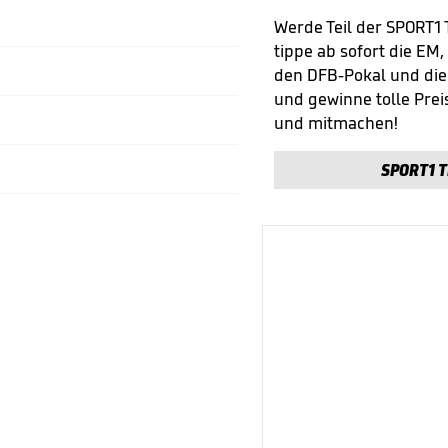
Werde Teil der SPORT1
tippe ab sofort die EM,
den DFB-Pokal und di
und gewinne tolle Preis
und mitmachen!
SPORT1 T