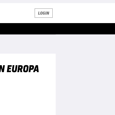
LOGIN
ON EUROPA