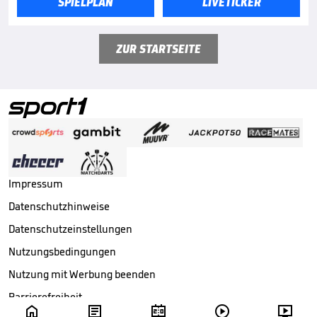
SPIELPLAN
LIVETICKER
ZUR STARTSEITE
Impressum
Datenschutzhinweise
Datenschutzeinstellungen
Nutzungsbedingungen
Nutzung mit Werbung beenden
Barrierefreiheit




