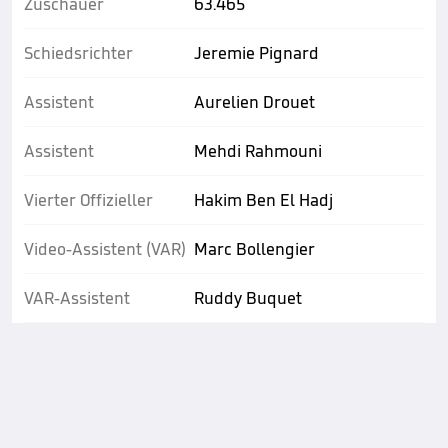
Zuschauer
63.465
Schiedsrichter
Jeremie Pignard
Assistent
Aurelien Drouet
Assistent
Mehdi Rahmouni
Vierter Offizieller
Hakim Ben El Hadj
Video-Assistent (VAR)
Marc Bollengier
VAR-Assistent
Ruddy Buquet