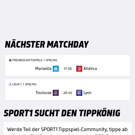
NÄCHSTER MATCHDAY
FREUNDSCHAFTSSPIELE, 1. SPIELTAG
Marseille
Atlético
17:30
LIGUE 1, 1. SPIELTAG
Toulouse
Lyon
20:45
SPORT1 SUCHT DEN TIPPKÖNIG
Werde Teil der SPORT1 Tippspiel-Community, tippe ab