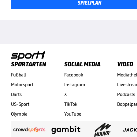
SPIELPLAN
SPORTARTEN
SOCIAL MEDIA
VIDEO
Fußball
Facebook
Mediathe
Motorsport
Instagram
Livestre
Darts
X
Podcasts
US-Sport
TikTok
Doppelpa
Olympia
YouTube