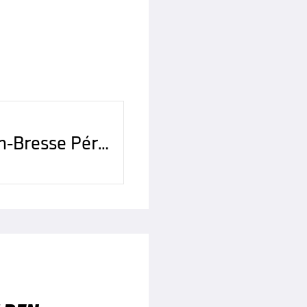
Football Bourg-en-Bresse Péronnas 01