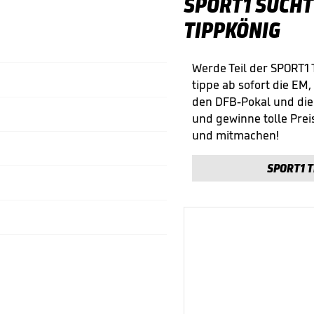
SPORT1 SUCHT
TIPPKÖNIG
Werde Teil der SPORT1
tippe ab sofort die EM,
den DFB-Pokal und di
und gewinne tolle Preis
und mitmachen!
SPORT1 T