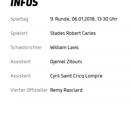
INFOS
Spieltag
9. Runde, 06.01.2018, 13:30 Uhr
Spielort
Stades Robert Carles
Schiedsrichter
William Lavis
Assistent
Djemel Zitouni
Assistent
Cyril Saint Cricq Lompre
Vierter Offizieller
Remy Rasclard