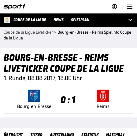



COUPE DE LA LIGUE
NEWS
SPIELPLAN
Coupe de la Ligue Liveticker
>
Bourg-en-Bresse - Reims Spielinfo Coupe
de la Ligue
BOURG-EN-BRESSE - REIMS
LIVETICKER COUPE DE LA LIGUE
1. Runde, 08.08.2017, 18:00 Uhr
0 : 1
Bourg-en-Bresse
Reims
Übersicht
ÜBERSICHT
TICKER
AUFSTELLUNG
STATISTIK
MATCHDAY