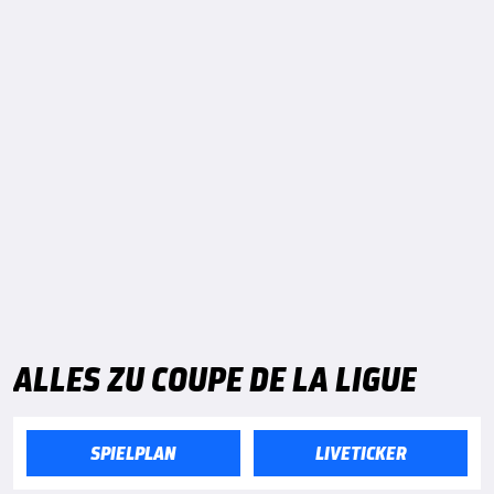
ALLES ZU COUPE DE LA LIGUE
SPIELPLAN
LIVETICKER