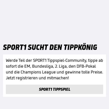
SPORT1 SUCHT DEN TIPPKÖNIG
Werde Teil der SPORT1 Tippspiel-Community, tippe ab
sofort die EM, Bundesliga, 2. Liga, den DFB-Pokal
und die Champions League und gewinne tolle Preise.
Jetzt registrieren und mitmachen!
SPORT1 TIPPSPIEL