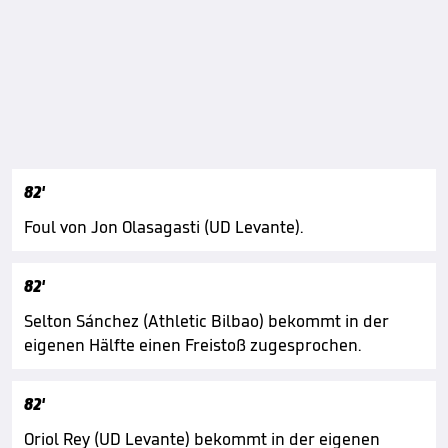
82'
Foul von Jon Olasagasti (UD Levante).
82'
Selton Sánchez (Athletic Bilbao) bekommt in der
eigenen Hälfte einen Freistoß zugesprochen.
82'
Oriol Rey (UD Levante) bekommt in der eigenen