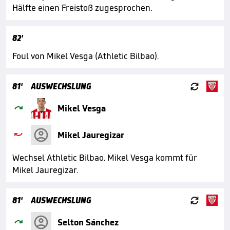
Hälfte einen Freistoß zugesprochen.
82'
Foul von Mikel Vesga (Athletic Bilbao).

81'
AUSWECHSLUNG

Mikel Vesga

Mikel Jauregizar
Wechsel Athletic Bilbao. Mikel Vesga kommt für
Mikel Jauregizar.

81'
AUSWECHSLUNG

Selton Sánchez