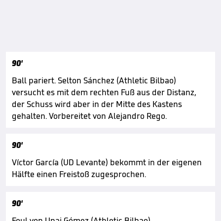
90'
Ball pariert. Selton Sánchez (Athletic Bilbao)
versucht es mit dem rechten Fuß aus der Distanz,
der Schuss wird aber in der Mitte des Kastens
gehalten. Vorbereitet von Alejandro Rego.
90'
Víctor García (UD Levante) bekommt in der eigenen
Hälfte einen Freistoß zugesprochen.
90'
Foul von Unai Gómez (Athletic Bilbao).