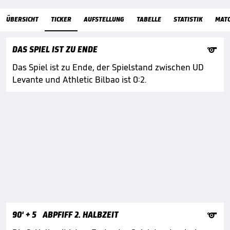
ÜbersichtTicker
ÜBERSICHT
TICKER
AUFSTELLUNG
TABELLE
STATISTIK
MAT

DAS SPIEL IST ZU ENDE
Das Spiel ist zu Ende, der Spielstand zwischen UD
Levante und Athletic Bilbao ist 0:2.

90'
+ 5
ABPFIFF 2. HALBZEIT