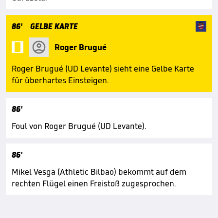
86'
GELBE KARTE

Roger Brugué
Roger Brugué (UD Levante) sieht eine Gelbe Karte
für überhartes Einsteigen.
86'
Foul von Roger Brugué (UD Levante).
86'
Mikel Vesga (Athletic Bilbao) bekommt auf dem
rechten Flügel einen Freistoß zugesprochen.