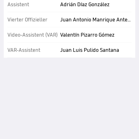
Assistent
Adrián Díaz González
Vierter Offizieller
Juan Antonio Manrique Antequera
Video-Assistent (VAR)
Valentín Pizarro Gómez
VAR-Assistent
Juan Luis Pulido Santana