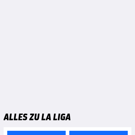
ALLES ZU LA LIGA