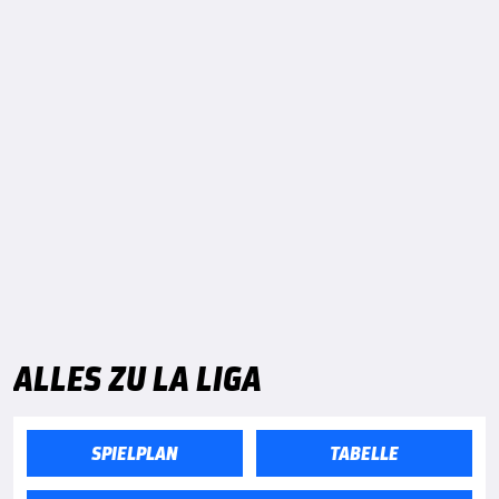
ALLES ZU LA LIGA
SPIELPLAN
TABELLE