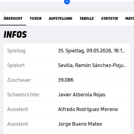

Übersicht
ÜBERSICHT
TICKER
AUFSTELLUNG
TABELLE
STATISTIK
MAT
INFOS
Spieltag
35. Spieltag, 09.05.2026, 16:15 Uhr
Spielort
Sevilla, Ramón Sánchez-Pizjuán
Zuschauer
39.086
Schiedsrichter
Javier Alberola Rojas
Assistent
Alfredo Rodríguez Moreno
Assistent
Jorge Bueno Mateo