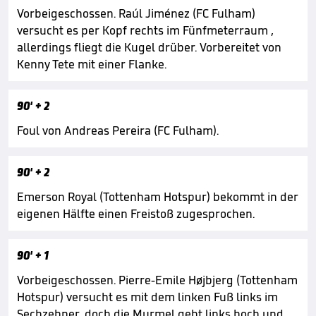
Vorbeigeschossen. Raúl Jiménez (FC Fulham)
versucht es per Kopf rechts im Fünfmeterraum ,
allerdings fliegt die Kugel drüber. Vorbereitet von
Kenny Tete mit einer Flanke.
90'
+ 2
Foul von Andreas Pereira (FC Fulham).
90'
+ 2
Emerson Royal (Tottenham Hotspur) bekommt in der
eigenen Hälfte einen Freistoß zugesprochen.
90'
+ 1
Vorbeigeschossen. Pierre-Emile Højbjerg (Tottenham
Hotspur) versucht es mit dem linken Fuß links im
Sechzehner, doch die Murmel geht links hoch und