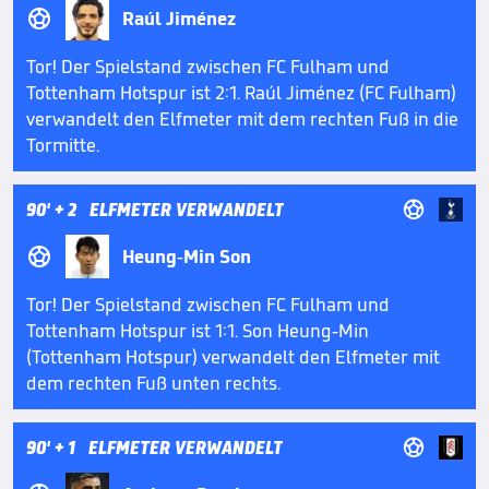

Raúl Jiménez
Tor! Der Spielstand zwischen FC Fulham und
Tottenham Hotspur ist 2:1. Raúl Jiménez (FC Fulham)
verwandelt den Elfmeter mit dem rechten Fuß in die
Tormitte.

90'
+ 2
ELFMETER VERWANDELT

Heung-Min Son
Tor! Der Spielstand zwischen FC Fulham und
Tottenham Hotspur ist 1:1. Son Heung-Min
(Tottenham Hotspur) verwandelt den Elfmeter mit
dem rechten Fuß unten rechts.

90'
+ 1
ELFMETER VERWANDELT