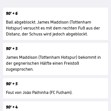
90'
+ 6
Ball abgeblockt. James Maddison (Tottenham
Hotspur) versucht es mit dem rechten Fuß aus der
Distanz, der Schuss wird jedoch abgeblockt.
90'
+ 5
James Maddison (Tottenham Hotspur) bekommt in
der gegnerischen Hälfte einen Freistoß
zugesprochen.
90'
+ 5
Foul von João Palhinha (FC Fulham).
90'
+ 4