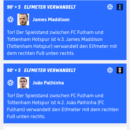

90'
+ 5
ELFMETER VERWANDELT

James Maddison
Tor! Der Spielstand zwischen FC Fulham und
Tottenham Hotspur ist 4:3. James Maddison
(Tottenham Hotspur) verwandelt den Elfmeter mit
dem rechten Fuß unten rechts.

90'
+ 5
ELFMETER VERWANDELT

João Palhinha
Tor! Der Spielstand zwischen FC Fulham und
Tottenham Hotspur ist 4:2. João Palhinha (FC
Fulham) verwandelt den Elfmeter mit dem rechten
Fuß unten rechts.