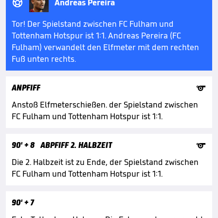

Andreas Pereira
Tor! Der Spielstand zwischen FC Fulham und
Tottenham Hotspur ist 1:1. Andreas Pereira (FC
Fulham) verwandelt den Elfmeter mit dem rechten
Fuß unten rechts.

ANPFIFF
Anstoß Elfmeterschießen. der Spielstand zwischen
FC Fulham und Tottenham Hotspur ist 1:1.

90'
+ 8
ABPFIFF 2. HALBZEIT
Die 2. Halbzeit ist zu Ende, der Spielstand zwischen
FC Fulham und Tottenham Hotspur ist 1:1.
90'
+ 7