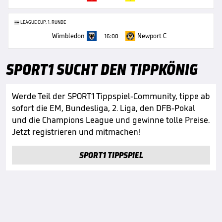
LEAGUE CUP, 1. RUNDE
Wimbledon
Newport C
16:00
SPORT1 SUCHT DEN TIPPKÖNIG
Werde Teil der SPORT1 Tippspiel-Community, tippe ab
sofort die EM, Bundesliga, 2. Liga, den DFB-Pokal
und die Champions League und gewinne tolle Preise.
Jetzt registrieren und mitmachen!
SPORT1 TIPPSPIEL