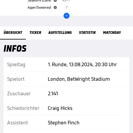
Jaiyesimi (Clare)
45+7'

Agyei (Sweeney)
1'


Übersicht
ÜBERSICHT
TICKER
AUFSTELLUNG
STATISTIK
MATCHDAY
INFOS
Spieltag
1. Runde, 13.08.2024, 20:30 Uhr
Spielort
London, BetWright Stadium
Zuschauer
2.141
Schiedsrichter
Craig Hicks
Assistent
Stephen Finch