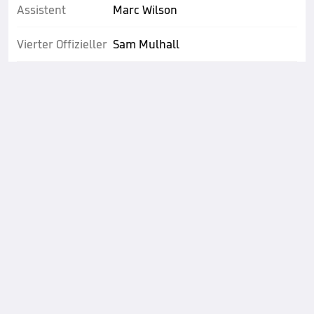
Assistent
Marc Wilson
Vierter Offizieller
Sam Mulhall