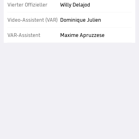
Vierter Offizieller
Willy Delajod
Video-Assistent (VAR)
Dominique Julien
VAR-Assistent
Maxime Apruzzese