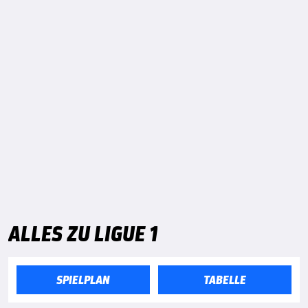
ALLES ZU LIGUE 1
SPIELPLAN
TABELLE