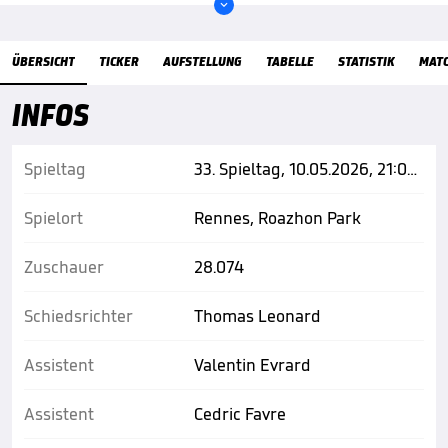

Übersicht
ÜBERSICHT
TICKER
AUFSTELLUNG
TABELLE
STATISTIK
MAT
INFOS
Spieltag
33. Spieltag, 10.05.2026, 21:00 Uhr
Spielort
Rennes, Roazhon Park
Zuschauer
28.074
Schiedsrichter
Thomas Leonard
Assistent
Valentin Evrard
Assistent
Cedric Favre