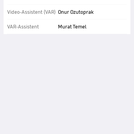
Video-Assistent (VAR)
Onur Ozutoprak
VAR-Assistent
Murat Temel