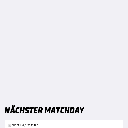
NÄCHSTER MATCHDAY
SÜPER LIG, 1. SPIELTAG