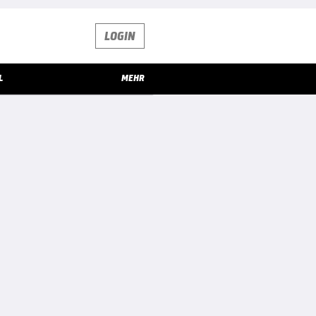
LOGIN
L
MEHR