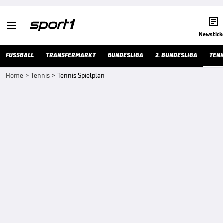


Newstick
FUSSBALL
TRANSFERMARKT
BUNDESLIGA
2. BUNDESLIGA
TENN
Home
>
Tennis
>
Tennis Spielplan