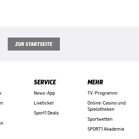
ZUR STARTSEITE
SERVICE
MEHR
k
News-App
TV-Programm
am
Liveticker
Online-Casino und
Spielotheken
Sport1 Deals
Sportwetten
ss
SPORT1 Akademie