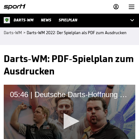



DARTS-WM
NEWS
SPIELPLAN
Darts-WM
>
Darts-WM 2022: Der Spielplan als PDF zum Ausdrucken
Darts-WM: PDF-Spielplan zum
Ausdrucken
05:46 | Deutsche Darts-Hoffnung Clemens: "Muss zeigen, was in ihm steckt!"