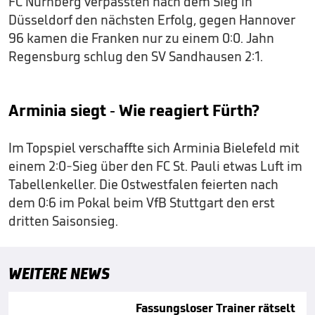
FC Nürnberg verpassten nach dem Sieg in
Düsseldorf den nächsten Erfolg, gegen Hannover
96 kamen die Franken nur zu einem 0:0. Jahn
Regensburg schlug den SV Sandhausen 2:1.
Arminia siegt - Wie reagiert Fürth?
Im Topspiel verschaffte sich Arminia Bielefeld mit
einem 2:0-Sieg über den FC St. Pauli etwas Luft im
Tabellenkeller. Die Ostwestfalen feierten nach
dem 0:6 im Pokal beim VfB Stuttgart den erst
dritten Saisonsieg.
WEITERE NEWS
Fassungsloser Trainer rätselt