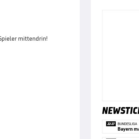
pieler mittendrin!
NEWSTIC
22:27
BUNDESLIGA
Bayern mac