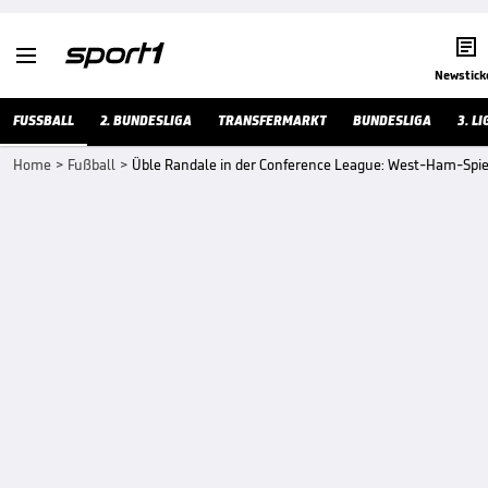


Newstick
FUSSBALL
2. BUNDESLIGA
TRANSFERMARKT
BUNDESLIGA
3. LI
Home
>
Fußball
>
Üble Randale in der Conference League: West-Ham-Spie