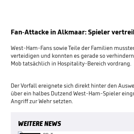
Fan-Attacke in Alkmaar: Spieler vertre
West-Ham-Fans sowie Teile der Familien mussten 
verteidigen und konnten es gerade so verhindern
Mob tatsächlich in Hospitality-Bereich vordrang.
Der Vorfall ereignete sich direkt hinter den Aus
über ein halbes Dutzend West-Ham-Spieler eingr
Angriff zur Wehr setzten.
WEITERE NEWS