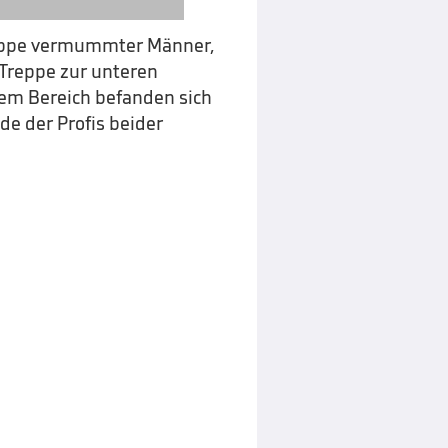
Gruppe vermummter Männer,
 Treppe zur unteren
sem Bereich befanden sich
e der Profis beider