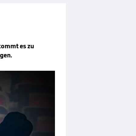
 kommt es zu
ngen.