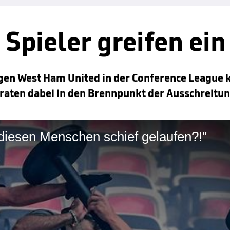
 Spieler greifen ein
gen West Ham United in der Conference League
eraten dabei in den Brennpunkt der Ausschreitu
 diesen Menschen schief gelaufen?!"