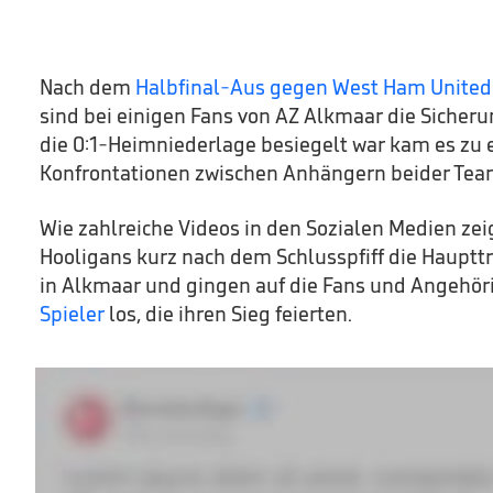
Nach dem
Halbfinal-Aus gegen West Ham United
sind bei einigen Fans von AZ Alkmaar die Sicher
die 0:1-Heimniederlage besiegelt war kam es zu 
Konfrontationen zwischen Anhängern beider Tea
Wie zahlreiche Videos in den Sozialen Medien ze
Hooligans kurz nach dem Schlusspfiff die Haupt
in Alkmaar und gingen auf die Fans und Angehör
Spieler
los, die ihren Sieg feierten.