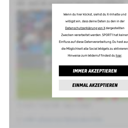
Wenn du hier klickst, siehst du X-Inhalte und
willigst ein, dass deine Daten zu den in der
Datenschutzerklärung von X
dargestellten
Zwecken verarbeitet werden. SPORT1 hat keine
Einfluss auf diese Datenverarbeitung. Du hast au
die Möglichkeit alle Social Widgets zu aktivieren
Hinweise zum Widerruf findest du
hier
.
IMMER AKZEPTIEREN
EINMAL AKZEPTIEREN