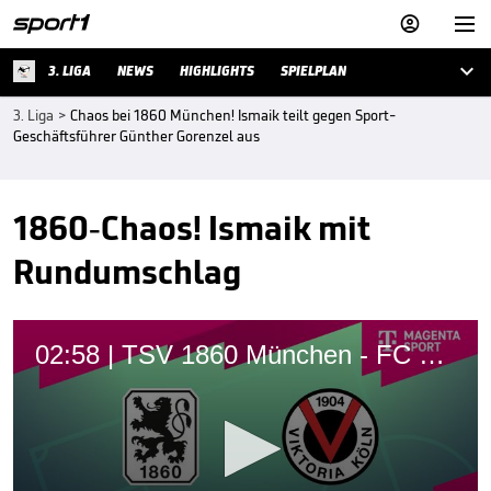



3. LIGA
NEWS
HIGHLIGHTS
SPIELPLAN
3. Liga
>
Chaos bei 1860 München! Ismaik teilt gegen Sport-
Geschäftsführer Günther Gorenzel aus
1860-Chaos! Ismaik mit
Rundumschlag
02:58 | TSV 1860 München - FC Viktoria Köln (Highlights)