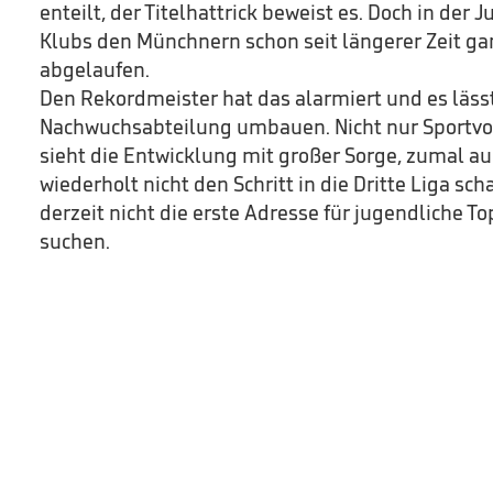
enteilt, der Titelhattrick beweist es. Doch in de
Klubs den Münchnern schon seit längerer Zeit ga
abgelaufen.
Den Rekordmeister hat das alarmiert und es lässt
Nachwuchsabteilung umbauen. Nicht nur Sportv
sieht die Entwicklung mit großer Sorge, zumal a
wiederholt nicht den Schritt in die Dritte Liga scha
derzeit nicht die erste Adresse für jugendliche To
suchen.