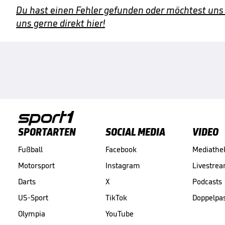
Du hast einen Fehler gefunden oder möchtest uns
uns gerne direkt hier!
SPORTARTEN
SOCIAL MEDIA
VIDEO
Fußball
Facebook
Mediathe
Motorsport
Instagram
Livestre
Darts
X
Podcasts
US-Sport
TikTok
Doppelpa
Olympia
YouTube