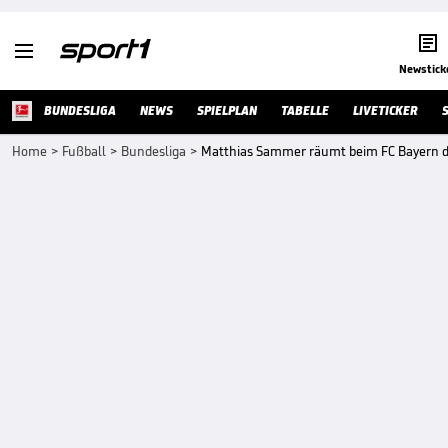


Newstick
BUNDESLIGA
NEWS
SPIELPLAN
TABELLE
LIVETICKER
Home
>
Fußball
>
Bundesliga
>
Matthias Sammer räumt beim FC Bayern d