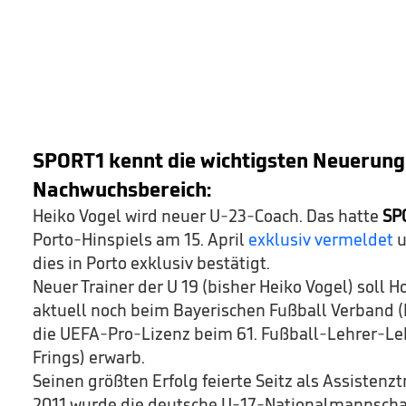
SPORT1 kennt die wichtigsten Neuerung
Nachwuchsbereich:
Heiko Vogel wird neuer U-23-Coach. Das hatte
SP
Porto-Hinspiels am 15. April
exklusiv vermeldet
u
dies in Porto exklusiv bestätigt.
Neuer Trainer der U 19 (bisher Heiko Vogel) soll H
aktuell noch beim Bayerischen Fußball Verband (
die UEFA-Pro-Lizenz beim 61. Fußball-Lehrer-Leh
Frings) erwarb.
Seinen größten Erfolg feierte Seitz als Assistenzt
2011 wurde die deutsche U-17-Nationalmannschaf