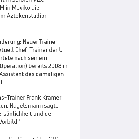
M in Mexiko die
 im Aztekenstadion
änderung: Neuer Trainer
ktuell Chef-Trainer der U
rtete nach seinem
Operation) bereits 2008 in
 Assistent des damaligen
l.
ms-Trainer Frank Kramer
iten. Nagelsmann sagte
ersönlichkeit und der
Vorbild."