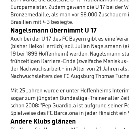
Europameister. Zudem gewann die U 17 bei der W
Bronzemedaille, als man vor 98.000 Zuschauern
Brasilien mit 4:3 besiegte.
Nagelsmann übernimmt U 17
Auch bei der U 17 des FC Bayern gibt es eine Ver
(bisher Heiko Herrlich) soll Julian Nagelsmann (a
19 bei 1899 Hoffenheim) werden. Nagelsmann sta
frühzeitigen Karriere-Ende (zweifache Meniskus-
der Nachwuchsarbeit - im Alter von 21 Jahren als
Nachwuchsleiters des FC Augsburg Thomas Tuche
Mit 25 Jahren wurde er unter Hoffenheims Interi
sogar zum jüngsten Bundesliga-Trainer aller Ze
schon 2008: "Pep Guardiola ist aufgrund seiner P
Spielweise des FC Barcelona in jeder Hinsicht ein 
Andere Klubs glänzen