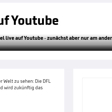
uf Youtube
iel live auf Youtube - zunächst aber nur am ande
r Welt zu sehen: Die DFL
d wird zukünftig das