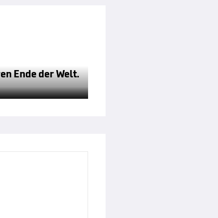
ren Ende der Welt.