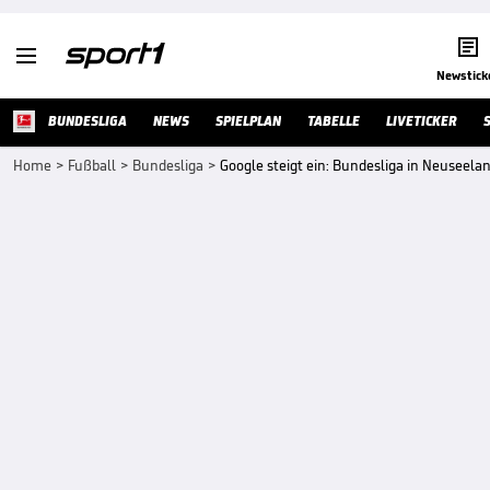


Newstick
BUNDESLIGA
NEWS
SPIELPLAN
TABELLE
LIVETICKER
Home
>
Fußball
>
Bundesliga
>
Google steigt ein: Bundesliga in Neuseela