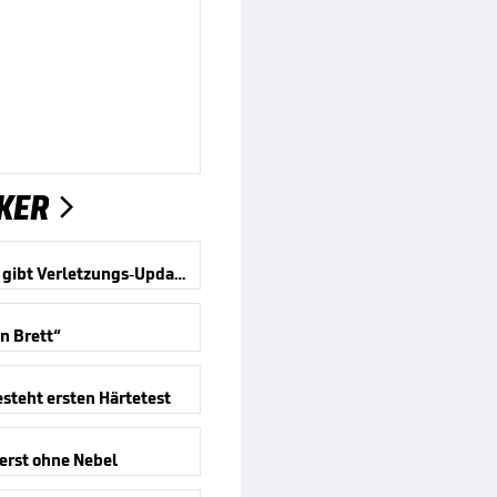
KER

Kompany gibt Verletzungs-Updates
in Brett“
steht ersten Härtetest
erst ohne Nebel