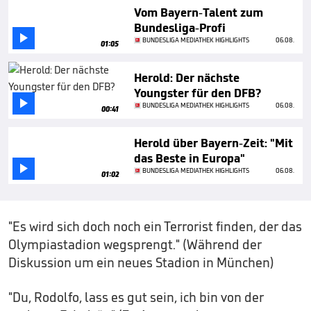
Vom Bayern-Talent zum
Bundesliga-Profi

BUNDESLIGA MEDIATHEK HIGHLIGHTS
06.08.
01:05
Herold: Der nächste
Youngster für den DFB?

BUNDESLIGA MEDIATHEK HIGHLIGHTS
06.08.
00:41
Herold über Bayern-Zeit: "Mit
das Beste in Europa"

BUNDESLIGA MEDIATHEK HIGHLIGHTS
06.08.
01:02
"Es wird sich doch noch ein Terrorist finden, der das
Olympiastadion wegsprengt." (Während der
Diskussion um ein neues Stadion in München)
"Du, Rodolfo, lass es gut sein, ich bin von der