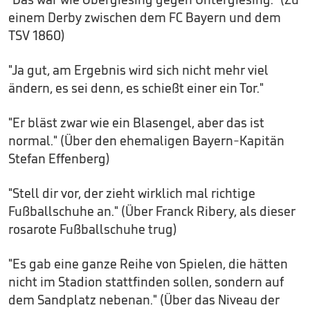
einem Derby zwischen dem FC Bayern und dem
TSV 1860)
"Ja gut, am Ergebnis wird sich nicht mehr viel
ändern, es sei denn, es schießt einer ein Tor."
"Er bläst zwar wie ein Blasengel, aber das ist
normal." (Über den ehemaligen Bayern-Kapitän
Stefan Effenberg)
"Stell dir vor, der zieht wirklich mal richtige
Fußballschuhe an." (Über Franck Ribery, als dieser
rosarote Fußballschuhe trug)
"Es gab eine ganze Reihe von Spielen, die hätten
nicht im Stadion stattfinden sollen, sondern auf
dem Sandplatz nebenan." (Über das Niveau der