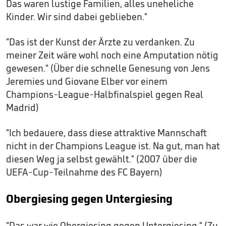
Das waren lustige Familien, alles uneheliche
Kinder. Wir sind dabei geblieben."
"Das ist der Kunst der Ärzte zu verdanken. Zu
meiner Zeit wäre wohl noch eine Amputation nötig
gewesen." (Über die schnelle Genesung von Jens
Jeremies und Giovane Elber vor einem
Champions-League-Halbfinalspiel gegen Real
Madrid)
"Ich bedauere, dass diese attraktive Mannschaft
nicht in der Champions League ist. Na gut, man hat
diesen Weg ja selbst gewählt." (2007 über die
UEFA-Cup-Teilnahme des FC Bayern)
Obergiesing gegen Untergiesing
"Das war wie Obergiesing gegen Untergiesing." (Zu