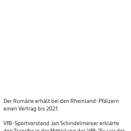
Der Rumäne erhält bei den Rheinland-Pfälzern
einen Vertrag bis 2021.
VfB-Sportvorstand Jan Schindelmeiser erklärte
den Transfer in der Mitteilung des VfB: "Es war der