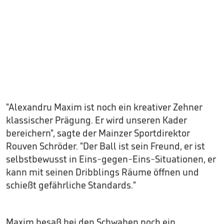
"Alexandru Maxim ist noch ein kreativer Zehner
klassischer Prägung. Er wird unseren Kader
bereichern", sagte der Mainzer Sportdirektor
Rouven Schröder. "Der Ball ist sein Freund, er ist
selbstbewusst in Eins-gegen-Eins-Situationen, er
kann mit seinen Dribblings Räume öffnen und
schießt gefährliche Standards."
Maxim besaß bei den Schwaben noch ein