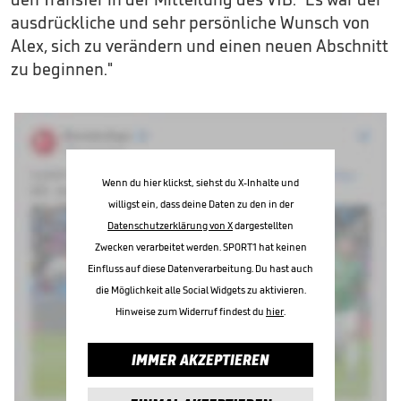
ausdrückliche und sehr persönliche Wunsch von
Alex, sich zu verändern und einen neuen Abschnitt
zu beginnen."
Wenn du hier klickst, siehst du X-Inhalte und
willigst ein, dass deine Daten zu den in der
Datenschutzerklärung von X
dargestellten
Zwecken verarbeitet werden. SPORT1 hat keinen
Einfluss auf diese Datenverarbeitung. Du hast auch
die Möglichkeit alle Social Widgets zu aktivieren.
Hinweise zum Widerruf findest du
hier
.
IMMER AKZEPTIEREN