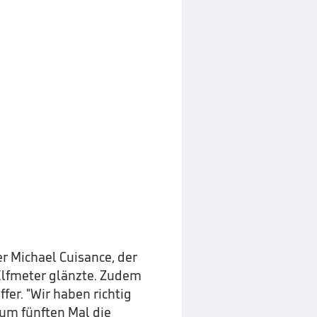
r Michael Cuisance, der
lfmeter glänzte. Zudem
fer. "Wir haben richtig
zum fünften Mal die