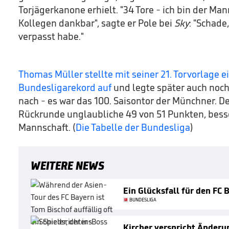
Torjägerkanone erhielt. "34 Tore - ich bin der M
Kollegen dankbar", sagte er Pole bei
Sky
: "Schade
verpasst habe."
Thomas Müller stellte mit seiner 21. Torvorlage 
Bundesligarekord auf
und legte später auch noch
nach - es war das 100. Saisontor der Münchner. De
Rückrunde unglaubliche 49 von 51 Punkten, besse
Mannschaft. (
Die Tabelle der Bundesliga
)
WEITERE NEWS
Ein Glücksfall für den FC 
BUNDESLIGA
Kircher verspricht Änder