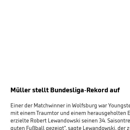
Müller stellt Bundesliga-Rekord auf
Einer der Matchwinner in Wolfsburg war Youngste
mit einem Traumtor und einem herausgeholten E
erzielte Robert Lewandowski seinen 34. Saisontref
guten Fußball gezeigt", sagte Lewandowski, der 