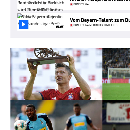
BUNDESLIGA
Vom Bayern-Talent zum Bu

BUNDESLIGA MEDIATHEK HIGHLIGHTS
01:05