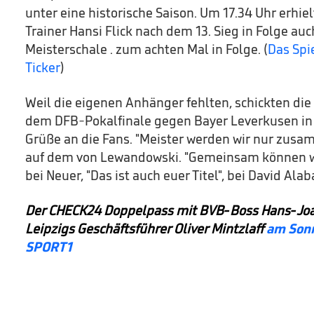
unter eine historische Saison. Um 17.34 Uhr erhie
Trainer Hansi Flick nach dem 13. Sieg in Folge au
Meisterschale . zum achten Mal in Folge. (
Das Spi
Ticker
)
Weil die eigenen Anhänger fehlten, schickten die
dem DFB-Pokalfinale gegen Bayer Leverkusen in B
Grüße an die Fans. "Meister werden wir nur zusa
auf dem von Lewandowski. "Gemeinsam können wir 
bei Neuer, "Das ist auch euer Titel", bei David Alab
Der CHECK24 Doppelpass mit BVB-Boss Hans-Jo
Leipzigs Geschäftsführer Oliver Mintzlaff
am Sonn
SPORT1