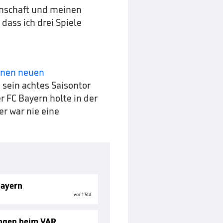
annschaft und meinen
, dass ich drei Spiele
einen neuen
 sein achtes Saisontor
r FC Bayern holte in der
r war nie eine
Bayern
vor 1 Std.
ungen beim VAR