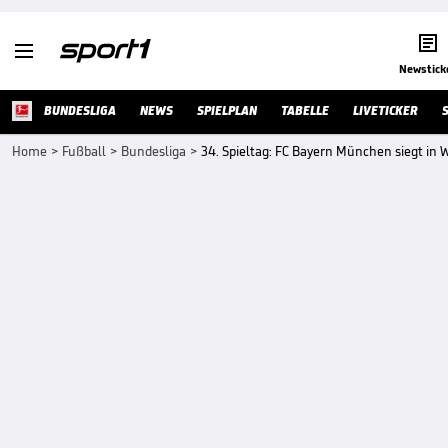


Newstick
BUNDESLIGA
NEWS
SPIELPLAN
TABELLE
LIVETICKER
Home
>
Fußball
>
Bundesliga
>
34. Spieltag: FC Bayern München siegt in 