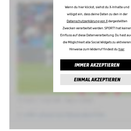
Wenn du hier klickst, siehst du X-Inhalte und
willigst ein, dass deine Daten zu den in der
Datenschutzerklärung von X
dargestellten
Zwecken verarbeitet werden. SPORT1 hat keine
Einfluss auf diese Datenverarbeitung. Du hast au
die Möglichkeit alle Social Widgets zu aktivieren
Hinweise zum Widerruf findest du
hier
.
IMMER AKZEPTIEREN
EINMAL AKZEPTIEREN