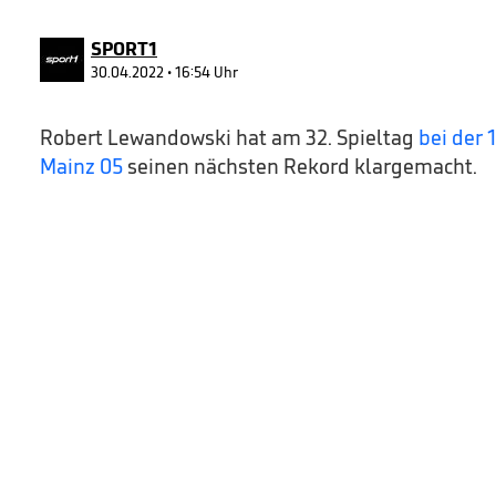
0
Volume
90%
SPORT1
30.04.2022 • 16:54 Uhr
Robert Lewandowski hat am 32. Spieltag
bei der 
Mainz 05
seinen nächsten Rekord klargemacht.