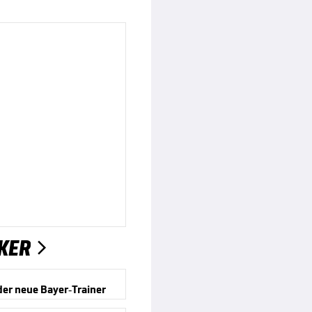
KER

der neue Bayer-Trainer