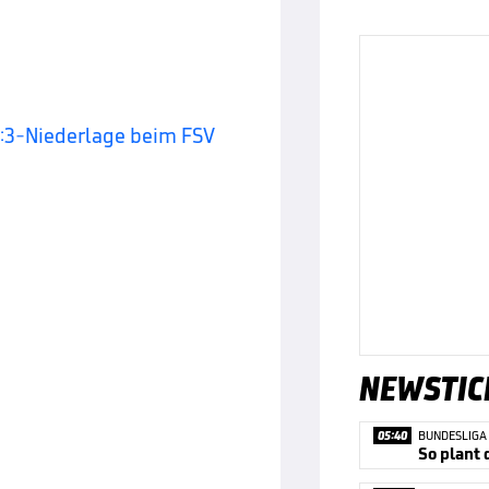
1:3-Niederlage beim FSV
NEWSTIC
05:40
BUNDESLIGA
So plant 