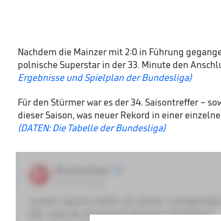
Nachdem die Mainzer mit 2:0 in Führung gegangen
polnische Superstar in der 33. Minute den Anschlu
Ergebnisse und Spielplan der Bundesliga)
Für den Stürmer war es der 34. Saisontreffer – so
dieser Saison, was neuer Rekord in einer einzelne
(DATEN: Die Tabelle der Bundesliga)