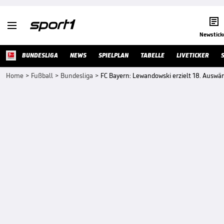


Newstick
BUNDESLIGA
NEWS
SPIELPLAN
TABELLE
LIVETICKER
Home
>
Fußball
>
Bundesliga
>
FC Bayern: Lewandowski erzielt 18. Auswär