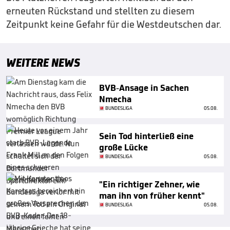
erneuten Rückstand und stellten zu diesem
Zeitpunkt keine Gefahr für die Westdeutschen dar.
WEITERE NEWS
BVB-Ansage in Sachen
Nmecha
BUNDESLIGA
05.08.
Sein Tod hinterließ eine
große Lücke
BUNDESLIGA
05.08.
"Ein richtiger Zehner, wie
man ihn von früher kennt"
BUNDESLIGA
05.08.