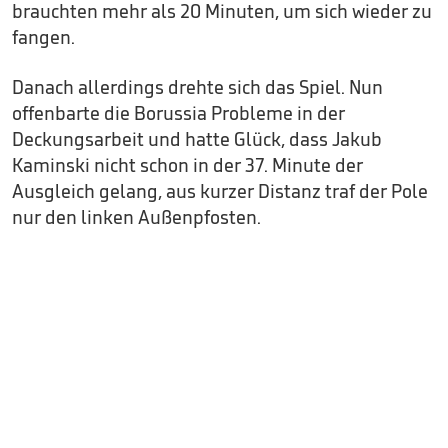
brauchten mehr als 20 Minuten, um sich wieder zu
fangen.
Danach allerdings drehte sich das Spiel. Nun
offenbarte die Borussia Probleme in der
Deckungsarbeit und hatte Glück, dass Jakub
Kaminski nicht schon in der 37. Minute der
Ausgleich gelang, aus kurzer Distanz traf der Pole
nur den linken Außenpfosten.