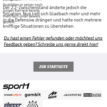
Der 2:2-Zwischenstand änderte jedoch die
Situation. Nun ließ sich Gladbach mehr und mehr
in die Defensive drängen und hatte noch mehrere
knifflige Situationen zu überstehen.
Du hast einen Fehler gefunden oder möchtest uns
Feedback geben? Schreibe uns gerne direkt hier!
ZUR STARTSEITE