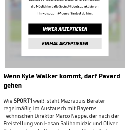
die Möglichkeit alle Social Widgets zu aktivieren.
Hinweise zum Widerruf findest du
hier
.
IMMER AKZEPTIEREN
EINMAL AKZEPTIEREN
Wenn Kyle Walker kommt, darf Pavard
gehen
Wie
SPORT1
weiß, steht Mazraouis Berater
regelmäßig im Austausch mit Bayerns
Technischen Direktor Marco Neppe, der nach der
Freistellung von Hasan Salihamidzic und Oliver