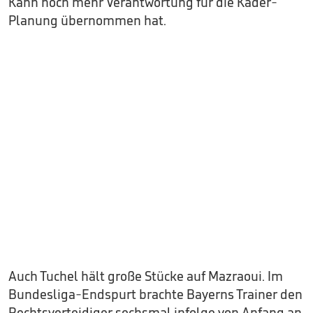
Kahn noch mehr Verantwortung für die Kader-
Planung übernommen hat.
Auch Tuchel hält große Stücke auf Mazraoui. Im
Bundesliga-Endspurt brachte Bayerns Trainer den
Rechtsverteidiger sechsmal infolge von Anfang an.