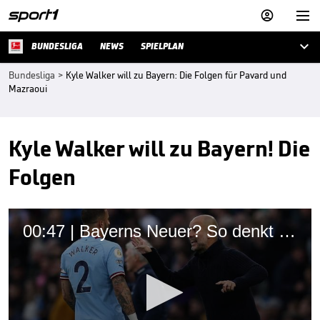



BUNDESLIGA
NEWS
SPIELPLAN
Bundesliga
>
Kyle Walker will zu Bayern: Die Folgen für Pavard und
Mazraoui
Kyle Walker will zu Bayern! Die
Folgen
00:47 | Bayerns Neuer? So denkt Guardiola über Walker