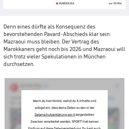
BUNDESLIGA
vor 50 Min.
Denn eines dürfte als Konsequenz des
bevorstehenden Pavard-Abschieds klar sein:
Mazraoui muss bleiben. Der Vertrag des
Marokkaners geht noch bis 2026 und Mazraoui will
sich trotz vieler Spekulationen in München
durchsetzen.
Wenn du hier klickst, siehst du X-Inhalte und
willigst ein, dass deine Daten zu den in der
Datenschutzerklärung von X
dargestellten
Zwecken verarbeitet werden. SPORT1 hat keinen
Einfluss auf diese Datenverarbeitung. Du hast auch