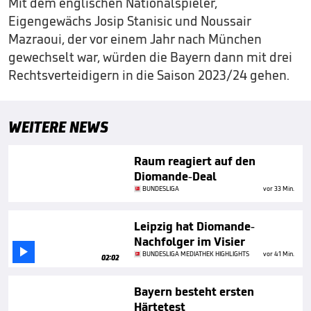
Mit dem englischen Nationalspieler,
Eigengewächs Josip Stanisic und Noussair
Mazraoui, der vor einem Jahr nach München
gewechselt war, würden die Bayern dann mit drei
Rechtsverteidigern in die Saison 2023/24 gehen.
WEITERE NEWS
Raum reagiert auf den
Diomande-Deal
BUNDESLIGA
vor 33 Min.
Leipzig hat Diomande-
Nachfolger im Visier

BUNDESLIGA MEDIATHEK HIGHLIGHTS
vor 41 Min.
02:02
Bayern besteht ersten
Härtetest