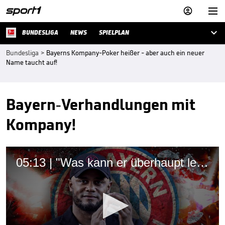



BUNDESLIGA
NEWS
SPIELPLAN
Bundesliga
>
Bayerns Kompany-Poker heißer - aber auch ein neuer
Name taucht auf!
Bayern-Verhandlungen mit
Kompany!
05:13 | "Was kann er überhaupt leisten?"