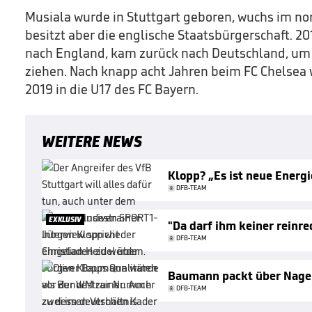
Musiala wurde in Stuttgart geboren, wuchs im no
besitzt aber die englische Staatsbürgerschaft. 20
nach England, kam zurück nach Deutschland, um d
ziehen. Nach knapp acht Jahren beim FC Chelsea
2019 in die U17 des FC Bayern.
WEITERE NEWS
Klopp? „Es ist neue Energi
DFB-TEAM
EXKLUSIV
"Da darf ihm keiner reinr
DFB-TEAM
Baumann packt über Nage
DFB-TEAM