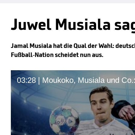
Juwel Musiala sag
Jamal Musiala hat die Qual der Wahl: deuts
Fußball-Nation scheidet nun aus.
03:28 | Moukoko, Musiala und Co.: