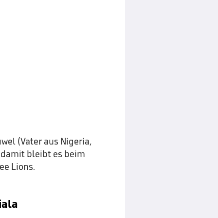
wel (Vater aus Nigeria,
damit bleibt es beim
e Lions.
iala