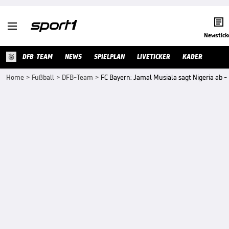


Newstick
DFB-TEAM
NEWS
SPIELPLAN
LIVETICKER
KADER
Home
>
Fußball
>
DFB-Team
>
FC Bayern: Jamal Musiala sagt Nigeria ab 