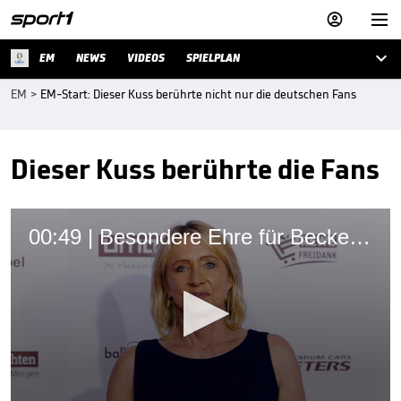



EM
NEWS
VIDEOS
SPIELPLAN
EM
>
EM-Start: Dieser Kuss berührte nicht nur die deutschen Fans
Dieser Kuss berührte die Fans
00:49 | Besondere Ehre für Beckenbauer