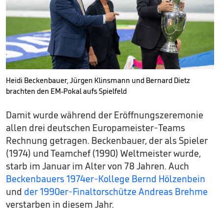
Heidi Beckenbauer, Jürgen Klinsmann und Bernard Dietz
brachten den EM-Pokal aufs Spielfeld
Damit wurde während der Eröffnungszeremonie
allen drei deutschen Europameister-Teams
Rechnung getragen. Beckenbauer, der als Spieler
(1974) und Teamchef (1990) Weltmeister wurde,
starb im Januar im Alter von 78 Jahren. Auch
Beckenbauers 1974er-Kollege Bernd Hölzenbein
und
der 1990er-Finaltorschütze Andreas Brehme
verstarben in diesem Jahr.