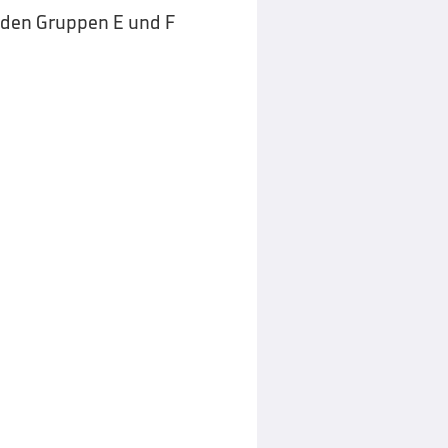
n den Gruppen E und F