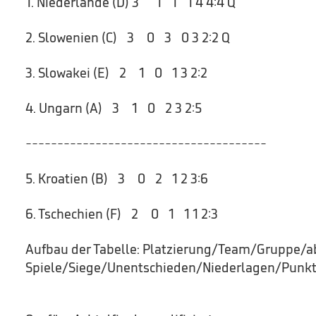
1. Niederlande (D) 3 1 1 1 4 4:4 Q
2. Slowenien (C) 3 0 3 0 3 2:2 Q
3. Slowakei (E) 2 1 0 1 3 2:2
4. Ungarn (A) 3 1 0 2 3 2:5
--------------------------------------
5. Kroatien (B) 3 0 2 1 2 3:6
6. Tschechien (F) 2 0 1 1 1 2:3
Aufbau der Tabelle: Platzierung/Team/Gruppe/ab
Spiele/Siege/Unentschieden/Niederlagen/Punkt