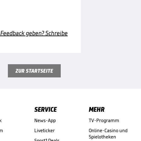
 Feedback geben? Schreibe
ZUR STARTSEITE
SERVICE
MEHR
k
News-App
TV-Programm
am
Liveticker
Online-Casino und
Spielotheken
Sport1 Deals