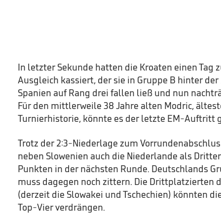
In letzter Sekunde hatten die Kroaten einen Tag z
Ausgleich kassiert, der sie in Gruppe B hinter de
Spanien auf Rang drei fallen ließ und nun nachträ
Für den mittlerweile 38 Jahre alten Modric, ältes
Turnierhistorie, könnte es der letzte EM-Auftritt
Trotz der 2:3-Niederlage zum Vorrundenabschlus
neben Slowenien auch die Niederlande als Dritter
Punkten in der nächsten Runde. Deutschlands 
muss dagegen noch zittern. Die Drittplatzierten 
(derzeit die Slowakei und Tschechien) könnten d
Top-Vier verdrängen.