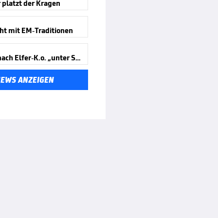
 platzt der Kragen
ht mit EM-Traditionen
Spanien nach Elfer-K.o. „unter Schock“
NEWS ANZEIGEN