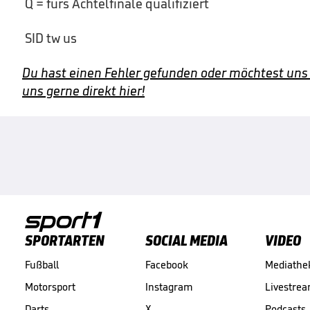
Q = fürs Achtelfinale qualifiziert
SID tw us
Du hast einen Fehler gefunden oder möchtest uns
uns gerne direkt hier!
SPORTARTEN
SOCIAL MEDIA
VIDEO
Fußball
Facebook
Mediathe
Motorsport
Instagram
Livestre
Darts
X
Podcasts