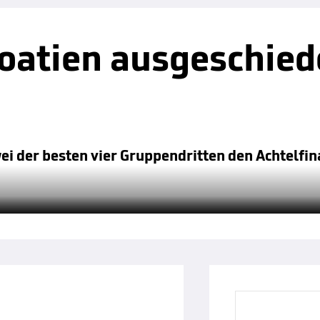
roatien ausgeschied
ei der besten vier Gruppendritten den Achtelfi