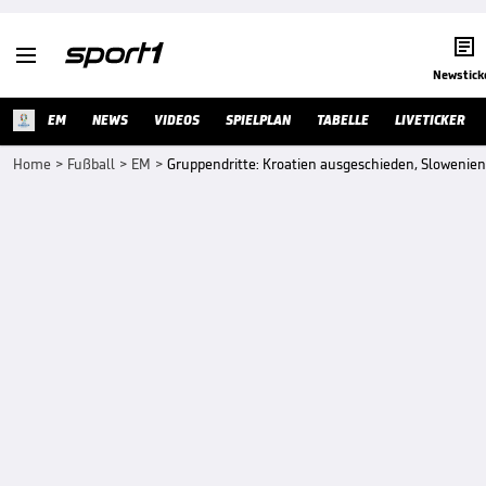


Newstick
EM
NEWS
VIDEOS
SPIELPLAN
TABELLE
LIVETICKER
Home
>
Fußball
>
EM
>
Gruppendritte: Kroatien ausgeschieden, Slowenien