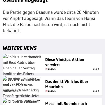
Die Partie gegen Osasuna wurde circa 20 Minuten
vor Anpfiff abgesagt. Wann das Team von Hansi
Flick die Partie nachholen wird, ist noch nicht
bekannt.
WEITERE NEWS
Diese Vinícius-Aktion
verwirrt
LA LIGA
05.08.
Das denkt Vinícius über
Mourinho
LA LIGA
05.08.
Messi mit Spende nach