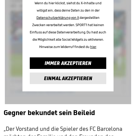
Wenn du hier klickst, siehst du X-Inhalte und
willigst ein, dass deine Daten zu den in der
Datenschutzerklärung von X
dargestellten
Zwecken verarbeitet werden. SPORT1 hat keinen
Einfluss auf diese Datenverarbeitung. Du hast auch
die Möglichkeit alle Social Widgets zu aktivieren.
Hinweise zum Widerruf findest du
hier
.
IMMER AKZEPTIEREN
EINMAL AKZEPTIEREN
Gegner bekundet sein Beileid
„Der Vorstand und die Spieler des FC Barcelona