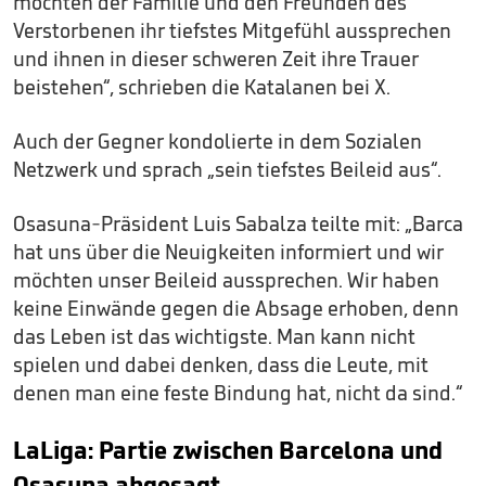
möchten der Familie und den Freunden des
Verstorbenen ihr tiefstes Mitgefühl aussprechen
und ihnen in dieser schweren Zeit ihre Trauer
beistehen“, schrieben die Katalanen bei X.
Auch der Gegner kondolierte in dem Sozialen
Netzwerk und sprach „sein tiefstes Beileid aus“.
Osasuna-Präsident Luis Sabalza teilte mit: „Barca
hat uns über die Neuigkeiten informiert und wir
möchten unser Beileid aussprechen. Wir haben
keine Einwände gegen die Absage erhoben, denn
das Leben ist das wichtigste. Man kann nicht
spielen und dabei denken, dass die Leute, mit
denen man eine feste Bindung hat, nicht da sind.“
LaLiga: Partie zwischen Barcelona und
Osasuna abgesagt