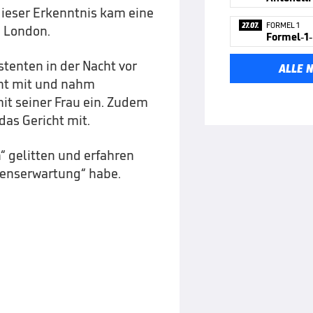
ieser Erkenntnis kam eine
27.07.
FORMEL 1
n London.
tenten in der Nacht vor
ALLE 
cht mit und nahm
it seiner Frau ein. Zudem
das Gericht mit.
“ gelitten und erfahren
benserwartung“ habe.