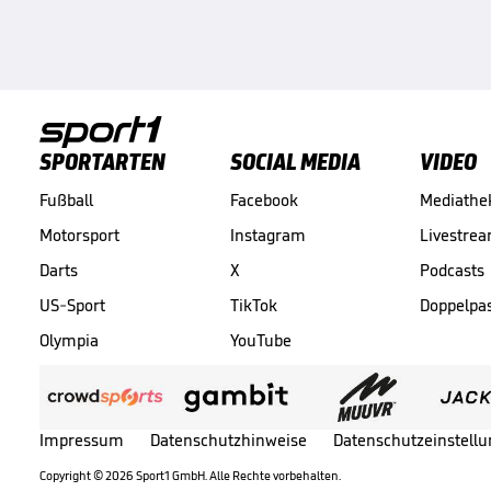
SPORTARTEN
SOCIAL MEDIA
VIDEO
Fußball
Facebook
Mediathe
Motorsport
Instagram
Livestre
Darts
X
Podcasts
US-Sport
TikTok
Doppelpa
Olympia
YouTube
Impressum
Datenschutzhinweise
Datenschutzeinstell
Copyright ©
2026
Sport1 GmbH. Alle Rechte vorbehalten.