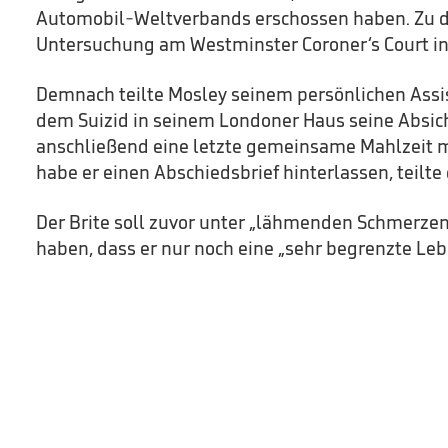
Automobil-Weltverbands erschossen haben. Zu d
Untersuchung am Westminster Coroner‘s Court i
Demnach teilte Mosley seinem persönlichen Assis
dem Suizid in seinem Londoner Haus seine Absi
anschließend eine letzte gemeinsame Mahlzeit m
habe er einen Abschiedsbrief hinterlassen, teilte 
Der Brite soll zuvor unter „lähmenden Schmerzen
haben, dass er nur noch eine „sehr begrenzte Le