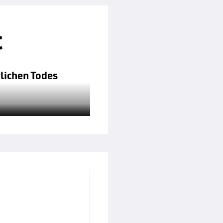
t
rlichen Todes