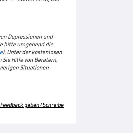
von Depressionen und
ie bitte umgehend die
de
). Unter der kostenlosen
Sie Hilfe von Beratern,
wierigen Situationen
 Feedback geben? Schreibe