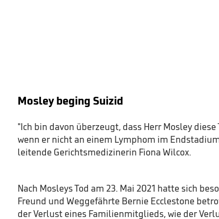
Mosley beging Suizid
"Ich bin davon überzeugt, dass Herr Mosley diese
wenn er nicht an einem Lymphom im Endstadium g
leitende Gerichtsmedizinerin Fiona Wilcox.
Nach Mosleys Tod am 23. Mai 2021 hatte sich beso
Freund und Weggefährte Bernie Ecclestone betroff
der Verlust eines Familienmitglieds, wie der Verl