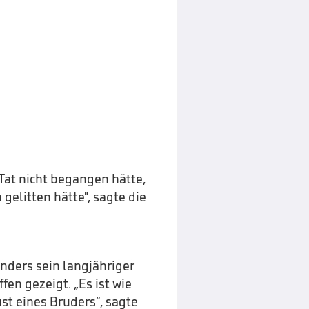
 Tat nicht begangen hätte,
elitten hätte", sagte die
nders sein langjähriger
en gezeigt. „Es ist wie
ust eines Bruders“, sagte