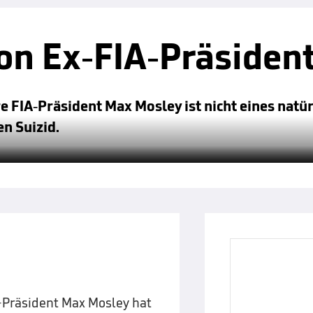
on Ex-FIA-Präsiden
 FIA-Präsident Max Mosley ist nicht eines natü
n Suizid.
-Präsident Max Mosley hat