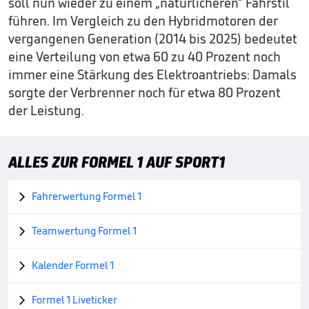
soll nun wieder zu einem „natürlicheren“ Fahrstil
führen. Im Vergleich zu den Hybridmotoren der
vergangenen Generation (2014 bis 2025) bedeutet
eine Verteilung von etwa 60 zu 40 Prozent noch
immer eine Stärkung des Elektroantriebs: Damals
sorgte der Verbrenner noch für etwa 80 Prozent
der Leistung.
ALLES ZUR FORMEL 1 AUF SPORT1
Fahrerwertung Formel 1

Teamwertung Formel 1

Kalender Formel 1

Formel 1 Liveticker
