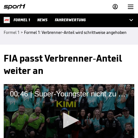



FORMEL 1
NEWS
FAHRERWERTUNG
Formel 1
>
Formel 1: Verbrenner-Anteil wird schrittweise angehoben
FIA passt Verbrenner-Anteil
weiter an
00:46 | Super-Youngster nicht zu stoppen