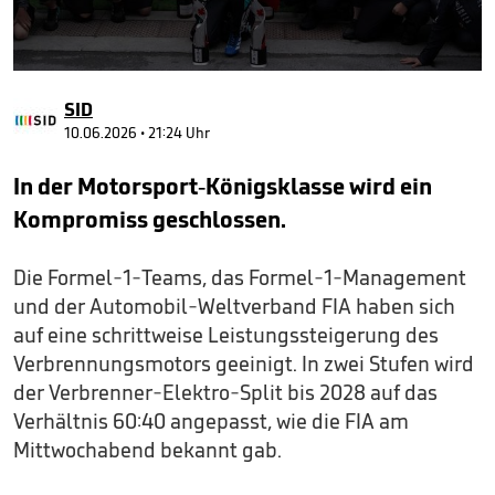
0
seconds
SID
of
46
10.06.2026 • 21:24 Uhr
seconds
In der Motorsport-Königsklasse wird ein
Kompromiss geschlossen.
Die Formel-1-Teams, das Formel-1-Management
und der Automobil-Weltverband FIA haben sich
auf eine schrittweise Leistungssteigerung des
Verbrennungsmotors geeinigt. In zwei Stufen wird
der Verbrenner-Elektro-Split bis 2028 auf das
Verhältnis 60:40 angepasst, wie die FIA am
Mittwochabend bekannt gab.