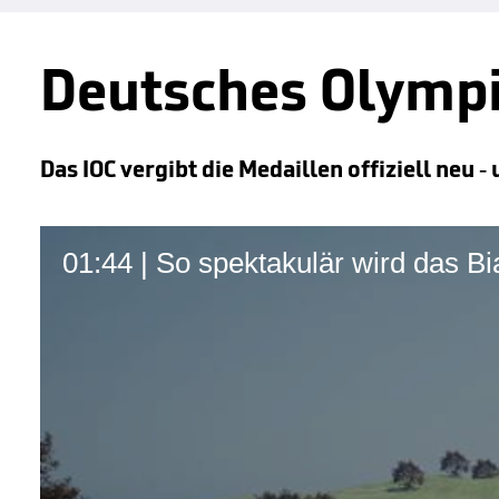
Deutsches Olympi
Das IOC vergibt die Medaillen offiziell neu -
01:44 | So spektakulär wird das B