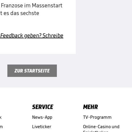
r Franzose im Massenstart
st es das sechste
 Feedback geben? Schreibe
ZUR STARTSEITE
SERVICE
MEHR
k
News-App
TV-Programm
am
Liveticker
Online-Casino und