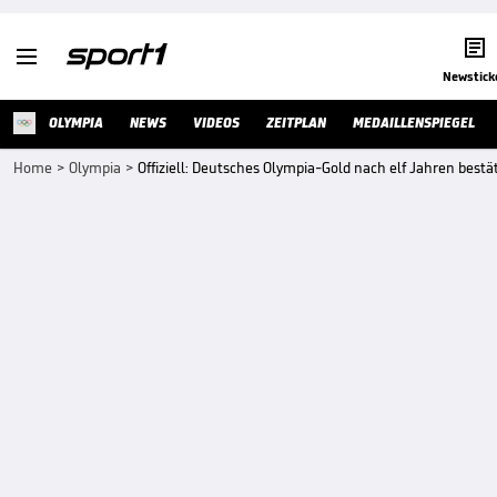


Newstick
OLYMPIA
NEWS
VIDEOS
ZEITPLAN
MEDAILLENSPIEGEL
Home
>
Olympia
>
Offiziell: Deutsches Olympia-Gold nach elf Jahren bestät