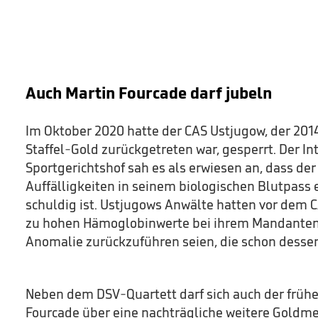
Auch Martin Fourcade darf jubeln
Im Oktober 2020 hatte der CAS Ustjugow, der 20
Staffel-Gold zurückgetreten war, gesperrt. Der In
Sportgerichtshof sah es als erwiesen an, dass de
Auffälligkeiten in seinem biologischen Blutpass
schuldig ist. Ustjugows Anwälte hatten vor dem 
zu hohen Hämoglobinwerte bei ihrem Mandanten 
Anomalie zurückzuführen seien, die schon dessen
Neben dem DSV-Quartett darf sich auch der frühe
Fourcade über eine nachträgliche weitere Goldmed