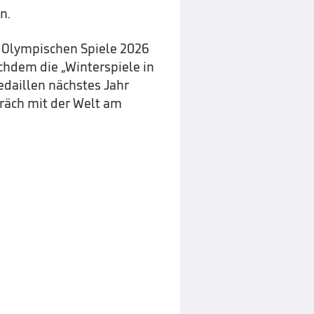
n.
e Olympischen Spiele 2026
achdem die „Winterspiele in
Medaillen nächstes Jahr
räch mit der Welt am