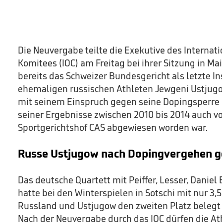
Die Neuvergabe teilte die Exekutive des Interna
Komitees (IOC) am Freitag bei ihrer Sitzung in Ma
bereits das Schweizer Bundesgericht als letzte I
ehemaligen russischen Athleten Jewgeni Ustjug
mit seinem Einspruch gegen seine Dopingsperre 
seiner Ergebnisse zwischen 2010 bis 2014 auch v
Sportgerichtshof CAS abgewiesen worden war.
Russe Ustjugow nach Dopingvergehen g
Das deutsche Quartett mit Peiffer, Lesser, Dan
hatte bei den Winterspielen in Sotschi mit nur 3
Russland und Ustjugow den zweiten Platz belegt
Nach der Neuvergabe durch das IOC dürfen die At