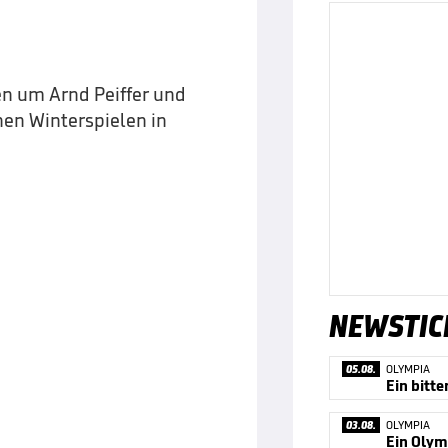
en um Arnd Peiffer und
hen Winterspielen in
NEWSTIC
05.08.
OLYMPIA
Ein bitt
03.08.
OLYMPIA