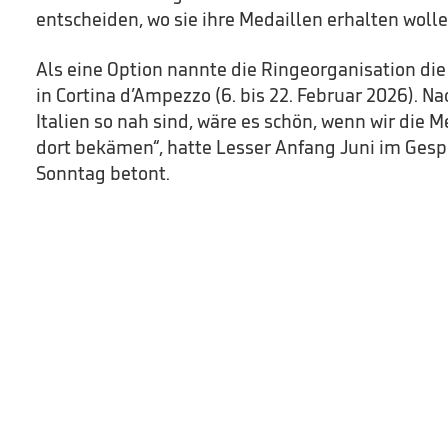
entscheiden, wo sie ihre Medaillen erhalten wolle
Als eine Option nannte die Ringeorganisation di
in Cortina d’Ampezzo (6. bis 22. Februar 2026). N
Italien so nah sind, wäre es schön, wenn wir die 
dort bekämen“, hatte Lesser Anfang Juni im Gesp
Sonntag betont.