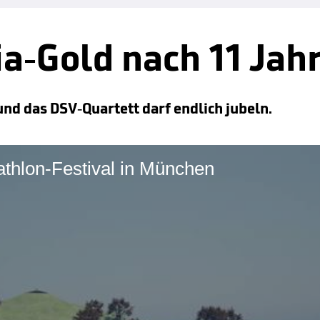
a-Gold nach 11 Jah
 und das DSV-Quartett darf endlich jubeln.
iathlon-Festival in München