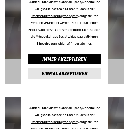
Wenn du hier klickst, siehst du Spotify-Inhalte und
willigst ein, dass deine Daten zu den in der
Datenschutzerklärung von Spotify
dargestellten
Zwecken verarbeitet werden. SPORT1 hat keinen
Einfluss auf diese Datenverarbeitung. Du hast auch
die Möglichkeit alle Social Widgets zu aktivieren.
Hinweise zum Widerruf findest du
hier
.
IMMER AKZEPTIEREN
EINMAL AKZEPTIEREN
Wenn du hier klickst, siehst du Spotify-Inhalte und
willigst ein, dass deine Daten zu den in der
Datenschutzerklärung von Spotify
dargestellten
Zwecken verarbeitet werden. SPORT1 hat keinen