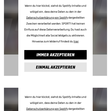
Wenn du hier klickst, siehst du Spotify-Inhalte und
willigst ein, dass deine Daten zu den in der
Datenschutzerklärung von Spotify
dargestellten
Zwecken verarbeitet werden. SPORT1 hat keinen
Einfluss auf diese Datenverarbeitung. Du hast auch
die Möglichkeit alle Social Widgets zu aktivieren.
Hinweise zum Widerruf findest du
hier
.
IMMER AKZEPTIEREN
EINMAL AKZEPTIEREN
Wenn du hier klickst, siehst du Spotify-Inhalte und
willigst ein, dass deine Daten zu den in der
Datenschutzerklärung von Spotify
dargestellten