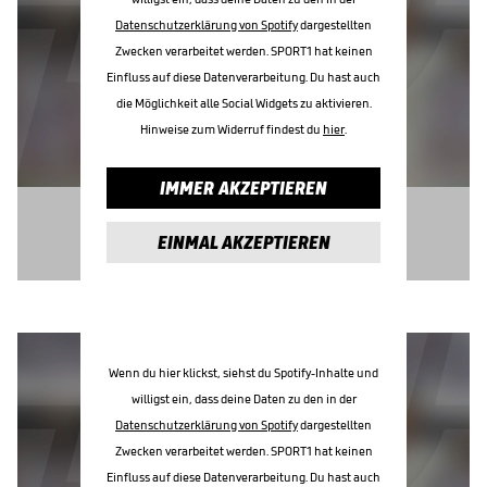
Datenschutzerklärung von Spotify
dargestellten
Zwecken verarbeitet werden. SPORT1 hat keinen
Einfluss auf diese Datenverarbeitung. Du hast auch
die Möglichkeit alle Social Widgets zu aktivieren.
Hinweise zum Widerruf findest du
hier
.
IMMER AKZEPTIEREN
EINMAL AKZEPTIEREN
Wenn du hier klickst, siehst du Spotify-Inhalte und
willigst ein, dass deine Daten zu den in der
Datenschutzerklärung von Spotify
dargestellten
Zwecken verarbeitet werden. SPORT1 hat keinen
Einfluss auf diese Datenverarbeitung. Du hast auch