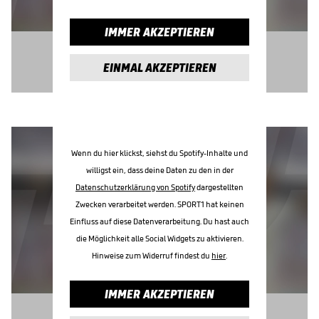
IMMER AKZEPTIEREN
EINMAL AKZEPTIEREN
Wenn du hier klickst, siehst du Spotify-Inhalte und
willigst ein, dass deine Daten zu den in der
Datenschutzerklärung von Spotify
dargestellten
Zwecken verarbeitet werden. SPORT1 hat keinen
Einfluss auf diese Datenverarbeitung. Du hast auch
die Möglichkeit alle Social Widgets zu aktivieren.
Hinweise zum Widerruf findest du
hier
.
IMMER AKZEPTIEREN