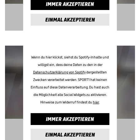
IMMER AKZEPTIEREN
EINMAL AKZEPTIEREN
Wenn du hier klickst, siehst du Spotify-Inhalte und
willigst ein, dass deine Daten zu den in der
Datenschutzerklärung von Spotify
dargestellten
Zwecken verarbeitet werden. SPORT1 hat keinen
Einfluss auf diese Datenverarbeitung. Du hast auch
die Möglichkeit alle Social Widgets zu aktivieren.
Hinweise zum Widerruf findest du
hier
.
IMMER AKZEPTIEREN
EINMAL AKZEPTIEREN