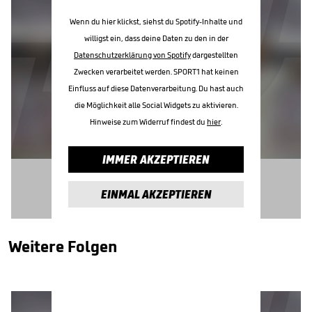
Wenn du hier klickst, siehst du Spotify-Inhalte und
willigst ein, dass deine Daten zu den in der
Datenschutzerklärung von Spotify
dargestellten
Zwecken verarbeitet werden. SPORT1 hat keinen
Einfluss auf diese Datenverarbeitung. Du hast auch
die Möglichkeit alle Social Widgets zu aktivieren.
Hinweise zum Widerruf findest du
hier
.
IMMER AKZEPTIEREN
EINMAL AKZEPTIEREN
Weitere Folgen