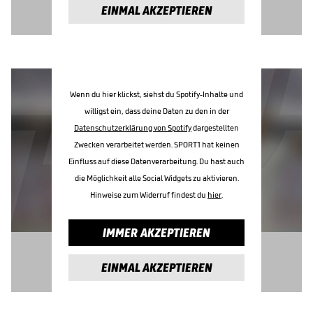
EINMAL AKZEPTIEREN
Wenn du hier klickst, siehst du Spotify-Inhalte und
willigst ein, dass deine Daten zu den in der
Datenschutzerklärung von Spotify
dargestellten
Zwecken verarbeitet werden. SPORT1 hat keinen
Einfluss auf diese Datenverarbeitung. Du hast auch
die Möglichkeit alle Social Widgets zu aktivieren.
Hinweise zum Widerruf findest du
hier
.
IMMER AKZEPTIEREN
EINMAL AKZEPTIEREN