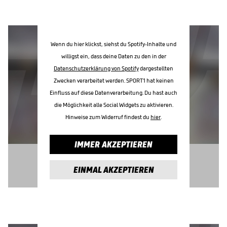
Wenn du hier klickst, siehst du Spotify-Inhalte und
willigst ein, dass deine Daten zu den in der
Datenschutzerklärung von Spotify
dargestellten
Zwecken verarbeitet werden. SPORT1 hat keinen
Einfluss auf diese Datenverarbeitung. Du hast auch
die Möglichkeit alle Social Widgets zu aktivieren.
Hinweise zum Widerruf findest du
hier
.
IMMER AKZEPTIEREN
EINMAL AKZEPTIEREN