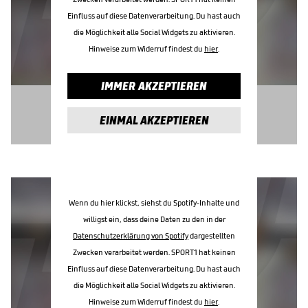
Einfluss auf diese Datenverarbeitung. Du hast auch
die Möglichkeit alle Social Widgets zu aktivieren.
Hinweise zum Widerruf findest du
hier
.
IMMER AKZEPTIEREN
EINMAL AKZEPTIEREN
Wenn du hier klickst, siehst du Spotify-Inhalte und
willigst ein, dass deine Daten zu den in der
Datenschutzerklärung von Spotify
dargestellten
Zwecken verarbeitet werden. SPORT1 hat keinen
Einfluss auf diese Datenverarbeitung. Du hast auch
die Möglichkeit alle Social Widgets zu aktivieren.
Hinweise zum Widerruf findest du
hier
.