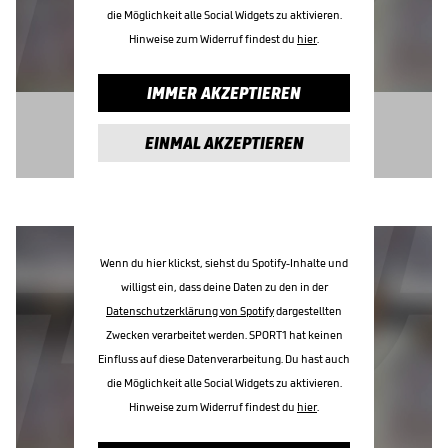
die Möglichkeit alle Social Widgets zu aktivieren.
Hinweise zum Widerruf findest du
hier
.
IMMER AKZEPTIEREN
EINMAL AKZEPTIEREN
Wenn du hier klickst, siehst du Spotify-Inhalte und
willigst ein, dass deine Daten zu den in der
Datenschutzerklärung von Spotify
dargestellten
Zwecken verarbeitet werden. SPORT1 hat keinen
Einfluss auf diese Datenverarbeitung. Du hast auch
die Möglichkeit alle Social Widgets zu aktivieren.
Hinweise zum Widerruf findest du
hier
.