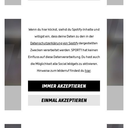
Wenn du hier klickst, siehst du Spotify-Inhalte und
willigst ein, dass deine Daten zu den in der
Datenschutzerklärung von Spotify
dargestellten
Zwecken verarbeitet werden. SPORT1 hat keinen
Einfluss auf diese Datenverarbeitung. Du hast auch
die Möglichkeit alle Social Widgets zu aktivieren.
Hinweise zum Widerruf findest du
hier
.
IMMER AKZEPTIEREN
EINMAL AKZEPTIEREN