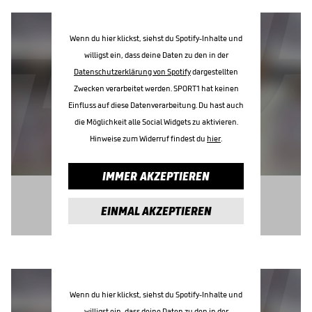
Wenn du hier klickst, siehst du Spotify-Inhalte und
willigst ein, dass deine Daten zu den in der
Datenschutzerklärung von Spotify
dargestellten
Zwecken verarbeitet werden. SPORT1 hat keinen
Einfluss auf diese Datenverarbeitung. Du hast auch
die Möglichkeit alle Social Widgets zu aktivieren.
Hinweise zum Widerruf findest du
hier
.
IMMER AKZEPTIEREN
EINMAL AKZEPTIEREN
Wenn du hier klickst, siehst du Spotify-Inhalte und
willigst ein, dass deine Daten zu den in der