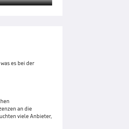
 was es bei der
chen
zenzen an die
uchten viele Anbieter,