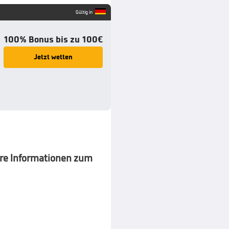
tere Informationen zum