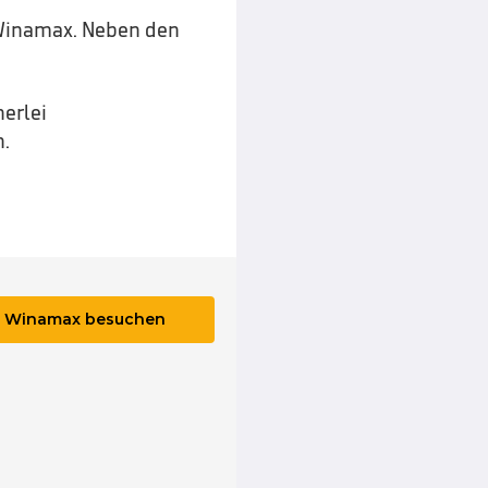
 Winamax. Neben den
nerlei
.