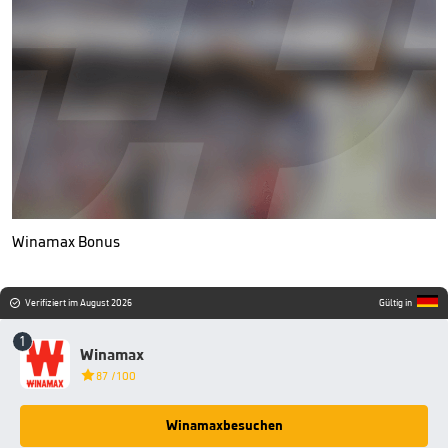
Winamax Bonus