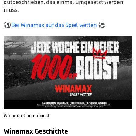
gutgeschrieben, das einmal umgesetzt werden
muss.
⚽Bei Winamax auf das Spiel wetten ⚽
Winamax Quotenboost
Winamax Geschichte