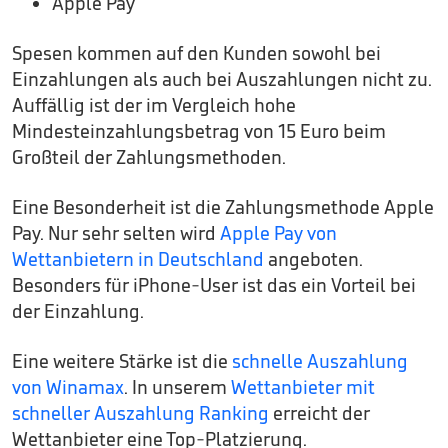
Apple Pay
Spesen kommen auf den Kunden sowohl bei
Einzahlungen als auch bei Auszahlungen nicht zu.
Auffällig ist der im Vergleich hohe
Mindesteinzahlungsbetrag von 15 Euro beim
Großteil der Zahlungsmethoden.
Eine Besonderheit ist die Zahlungsmethode Apple
Pay. Nur sehr selten wird
Apple Pay von
Wettanbietern in Deutschland
angeboten.
Besonders für iPhone-User ist das ein Vorteil bei
der Einzahlung.
Eine weitere Stärke ist die
schnelle Auszahlung
von Winamax
. In unserem
Wettanbieter mit
schneller Auszahlung Ranking
erreicht der
Wettanbieter eine Top-Platzierung.