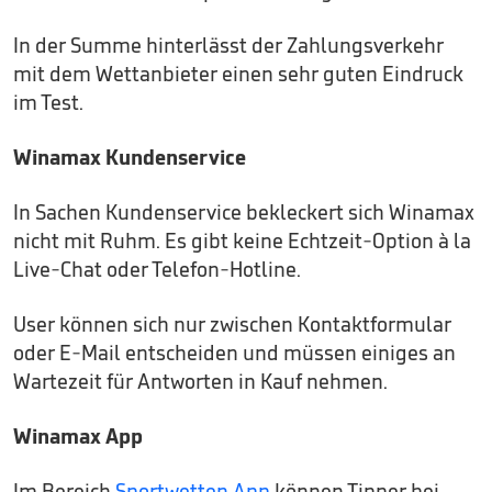
In der Summe hinterlässt der Zahlungsverkehr
mit dem Wettanbieter einen sehr guten Eindruck
im Test.
Winamax Kundenservice
In Sachen Kundenservice bekleckert sich Winamax
nicht mit Ruhm. Es gibt keine Echtzeit-Option à la
Live-Chat oder Telefon-Hotline.
User können sich nur zwischen Kontaktformular
oder E-Mail entscheiden und müssen einiges an
Wartezeit für Antworten in Kauf nehmen.
Winamax App
Im Bereich
Sportwetten App
können Tipper bei