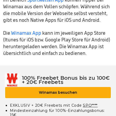
Winamax aus dem Vollen schöpfen. Während sich
die mobile Version der Webseite selbst versteht,
gibt es noch Native Apps für iOS und Android.
Die
Winamax App
kann im jeweiligen App Store
(Itunes für iOS bzw. Google Play Store für Android)
heruntergeladen werden. Die Winamax App ist
übersichtlich und einfach zu bedienen.