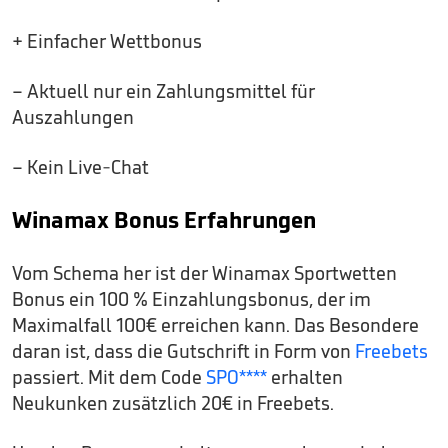
+ Einfacher Wettbonus
– Aktuell nur ein Zahlungsmittel für
Auszahlungen
– Kein Live-Chat
Winamax Bonus Erfahrungen
Vom Schema her ist der Winamax Sportwetten
Bonus ein 100 % Einzahlungsbonus, der im
Maximalfall 100€ erreichen kann. Das Besondere
daran ist, dass die Gutschrift in Form von
Freebets
passiert. Mit dem Code
SPO****
erhalten
Neukunken zusätzlich 20€ in Freebets.