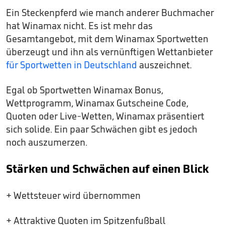
Ein Steckenpferd wie manch anderer Buchmacher
hat Winamax nicht. Es ist mehr das
Gesamtangebot, mit dem Winamax Sportwetten
überzeugt und ihn als vernünftigen Wettanbieter
für Sportwetten in Deutschland
auszeichnet.
Egal ob Sportwetten Winamax Bonus,
Wettprogramm, Winamax Gutscheine Code,
Quoten oder Live-Wetten, Winamax präsentiert
sich solide. Ein paar Schwächen gibt es jedoch
noch auszumerzen.
Stärken und Schwächen auf einen Blick
+ Wettsteuer wird übernommen
+ Attraktive Quoten im Spitzenfußball