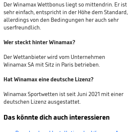
Der Winamax Wettbonus liegt so mittendrin. Er ist
sehr einfach, entspricht in der Höhe dem Standard,
allerdings von den Bedingungen her auch sehr
userfreundlich.
Wer steckt hinter Winamax?
Der Wettanbieter wird vom Unternehmen
Winamax SA mit Sitz in Paris betrieben.
Hat Winamax eine deutsche Lizenz?
Winamax Sportwetten ist seit Juni 2021 mit einer
deutschen Lizenz ausgestattet.
Das könnte dich auch interessieren