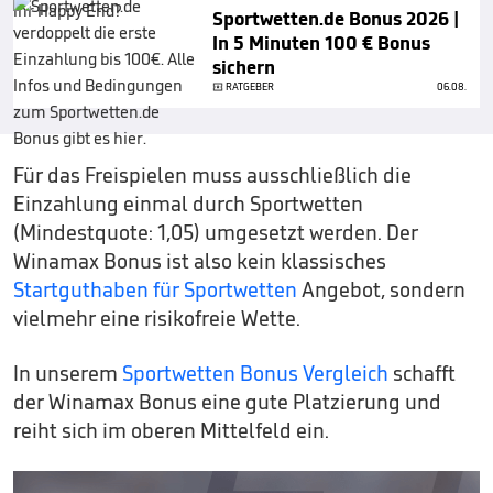
Sportwetten.de Bonus 2026 |
In 5 Minuten 100 € Bonus
sichern
RATGEBER
06.08.
Für das Freispielen muss ausschließlich die
Einzahlung einmal durch Sportwetten
(Mindestquote: 1,05) umgesetzt werden. Der
Winamax Bonus ist also kein klassisches
Startguthaben für Sportwetten
Angebot, sondern
vielmehr eine risikofreie Wette.
In unserem
Sportwetten Bonus Vergleich
schafft
der Winamax Bonus eine gute Platzierung und
reiht sich im oberen Mittelfeld ein.