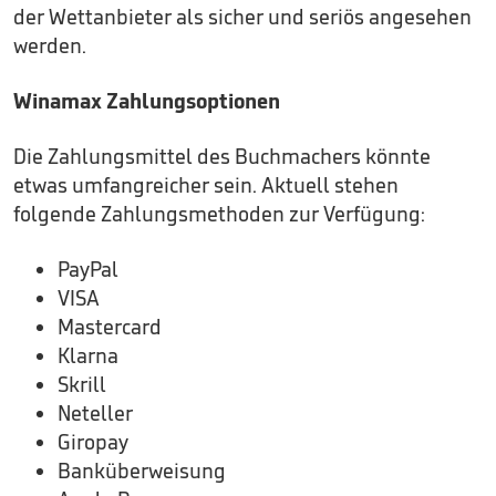
der Wettanbieter als sicher und seriös angesehen
werden.
Winamax Zahlungsoptionen
Die Zahlungsmittel des Buchmachers könnte
etwas umfangreicher sein. Aktuell stehen
folgende Zahlungsmethoden zur Verfügung:
PayPal
VISA
Mastercard
Klarna
Skrill
Neteller
Giropay
Banküberweisung