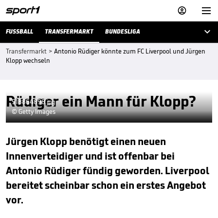



FUSSBALL
TRANSFERMARKT
BUNDESLIGA
Transfermarkt
>
Antonio Rüdiger könnte zum FC Liverpool und Jürgen
Klopp wechseln
Rüdiger ein Mann für Klopp?
518864898.jpg
© Getty Images
Jürgen Klopp benötigt einen neuen
Innenverteidiger und ist offenbar bei
Antonio Rüdiger fündig geworden. Liverpool
bereitet scheinbar schon ein erstes Angebot
vor.