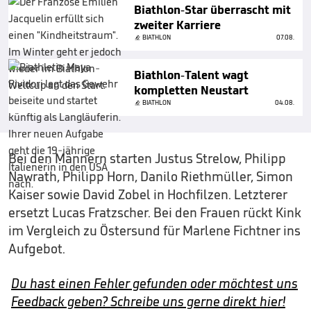
Biathlon-Star überrascht mit
zweiter Karriere
BIATHLON
07.08.
Biathlon-Talent wagt
kompletten Neustart
BIATHLON
04.08.
Bei den Männern starten Justus Strelow, Philipp
Nawrath, Philipp Horn, Danilo Riethmüller, Simon
Kaiser sowie David Zobel in Hochfilzen. Letzterer
ersetzt Lucas Fratzscher. Bei den Frauen rückt Kink
im Vergleich zu Östersund für Marlene Fichtner ins
Aufgebot.
Du hast einen Fehler gefunden oder möchtest uns
Feedback geben? Schreibe uns gerne direkt hier!