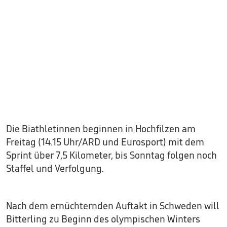
Die Biathletinnen beginnen in Hochfilzen am
Freitag (14.15 Uhr/ARD und Eurosport) mit dem
Sprint über 7,5 Kilometer, bis Sonntag folgen noch
Staffel und Verfolgung.
Nach dem ernüchternden Auftakt in Schweden will
Bitterling zu Beginn des olympischen Winters