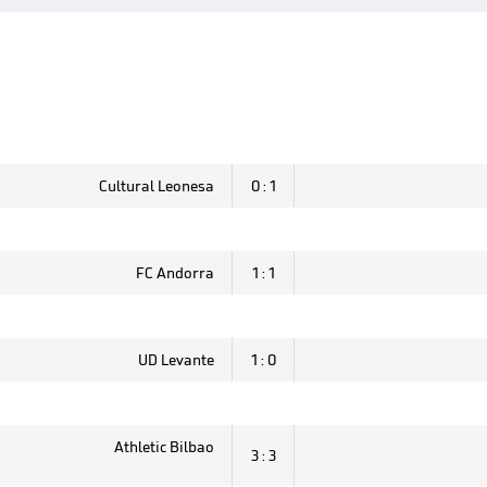
Cultural Leonesa
0 : 1
FC Andorra
1 : 1
UD Levante
1 : 0
Athletic Bilbao
3 : 3