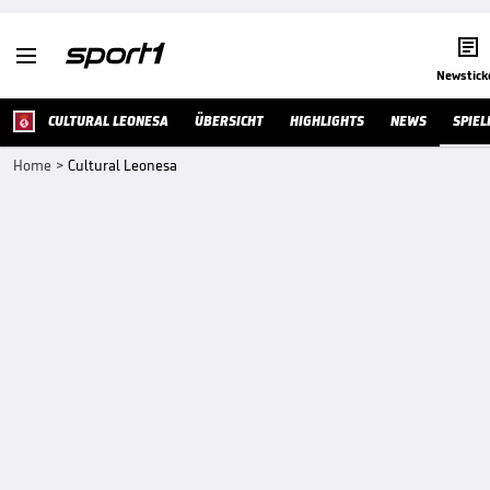


Newstick
CULTURAL LEONESA
ÜBERSICHT
HIGHLIGHTS
NEWS
SPIEL
Home
>
Cultural Leonesa