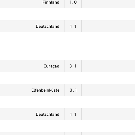
Finnland
1 : 0
Deutschland
1 : 1
Curaçao
3 : 1
Elfenbeinküste
0 : 1
Deutschland
1 : 1