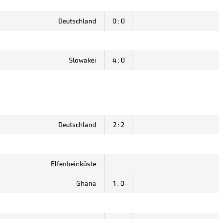
Deutschland
0 : 0
Slowakei
4 : 0
Deutschland
2 : 2
Elfenbeinküste
Ghana
1 : 0