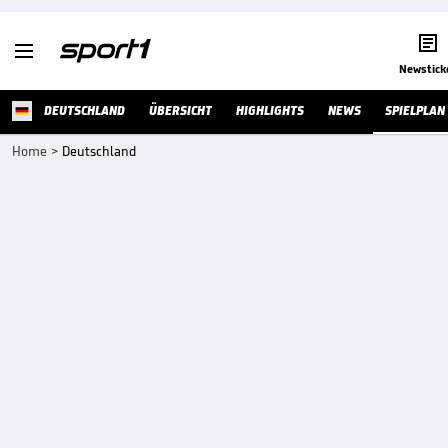


Newstick
DEUTSCHLAND
ÜBERSICHT
HIGHLIGHTS
NEWS
SPIELPLAN
Home
>
Deutschland