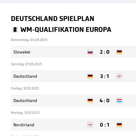
DEUTSCHLAND SPIELPLAN
WM-QUALIFIKATION EUROPA
Donnerstag, 04.09.2025
2
:
0
Slowakei
Sonntag, 07.09.2025
3
:
1
Deutschland
Freitag, 10.10.2025
4
:
0
Deutschland
Montag, 13.10.2025
0
:
1
Nordirland