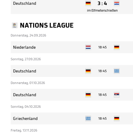
3
:
4
Deutschland
im Elfmeterschießen
NATIONS LEAGUE
Donnerstag, 24.09.2026
Niederlande
18:45
Sonntag, 27.09.2026
Deutschland
18:45
Donnerstag, 01.10.2026
Deutschland
18:45
Sonntag, 04.10.2026
Griechenland
18:45
Freitag, 13.11.2026