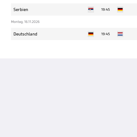
Serbien
19:45
Montag, 16.11.2026
Deutschland
19:45