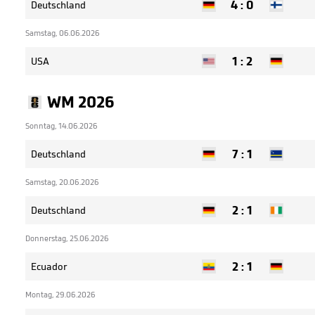
4
:
0
Deutschland
Samstag, 06.06.2026
1
:
2
USA
WM 2026
Sonntag, 14.06.2026
7
:
1
Deutschland
Samstag, 20.06.2026
2
:
1
Deutschland
Donnerstag, 25.06.2026
2
:
1
Ecuador
Montag, 29.06.2026