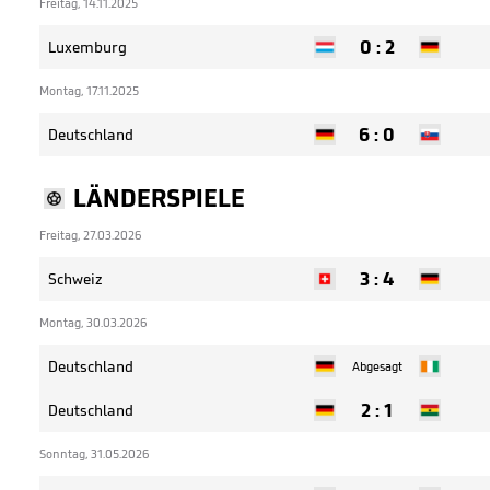
Freitag, 14.11.2025
0
:
2
Luxemburg
Montag, 17.11.2025
6
:
0
Deutschland
LÄNDERSPIELE
Freitag, 27.03.2026
3
:
4
Schweiz
Montag, 30.03.2026
Deutschland
Abgesagt
2
:
1
Deutschland
Sonntag, 31.05.2026