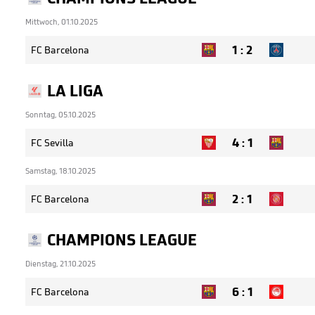
Mittwoch, 01.10.2025
1
:
2
FC Barcelona
LA LIGA
Sonntag, 05.10.2025
4
:
1
FC Sevilla
Samstag, 18.10.2025
2
:
1
FC Barcelona
CHAMPIONS LEAGUE
Dienstag, 21.10.2025
6
:
1
FC Barcelona