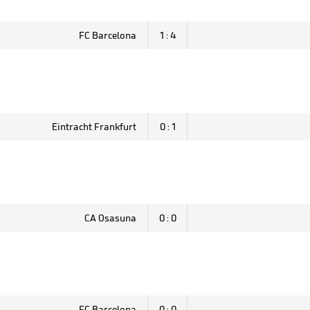
FC Barcelona
1 : 4
Eintracht Frankfurt
0 : 1
CA Osasuna
0 : 0
FC Barcelona
0 : 0