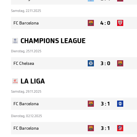
Samstag, 22.11.2025
4
:
0
FC Barcelona
CHAMPIONS LEAGUE
Dienstag, 25.11.2025
3
:
0
FC Chelsea
LA LIGA
Samstag, 29.11.2025
3
:
1
FC Barcelona
Dienstag, 02.12.2025
3
:
1
FC Barcelona