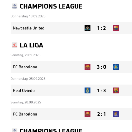
CHAMPIONS LEAGUE
Donnerstag, 18.09.2025
1
:
2
Newcastle United
LA LIGA
Sonntag, 21.09.2025
3
:
0
FC Barcelona
Donnerstag, 25.09.2025
1
:
3
Real Oviedo
Sonntag, 28.09.2025
2
:
1
FC Barcelona
CHAMPIONS LEAGUE