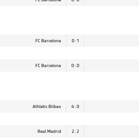
FC Barcelona
0 : 1
FC Barcelona
0 : 0
Athletic Bilbao
4 : 0
Real Madrid
2 : 2