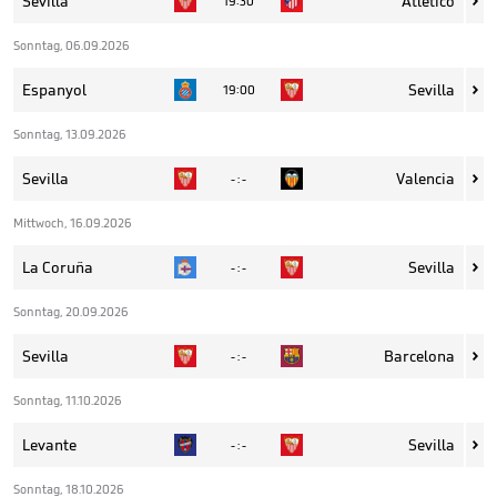
Sevilla
Atlético
19:30

Sonntag, 06.09.2026
Espanyol
Sevilla
19:00

Sonntag, 13.09.2026
Sevilla
Valencia
- : -

Mittwoch, 16.09.2026
La Coruña
Sevilla
- : -

Sonntag, 20.09.2026
Sevilla
Barcelona
- : -

Sonntag, 11.10.2026
Levante
Sevilla
- : -

Sonntag, 18.10.2026