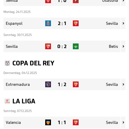
1
:
0
Sevilla
Osasuna

Montag, 24.11.2025
2
:
1
Espanyol
Sevilla

Sonntag, 30.11.2025
0
:
2
Sevilla
Betis

COPA DEL REY
Donnerstag, 04.12.2025
1
:
2
Extremadura
Sevilla

LA LIGA
Sonntag, 07.12.2025
1
:
1
Valencia
Sevilla
