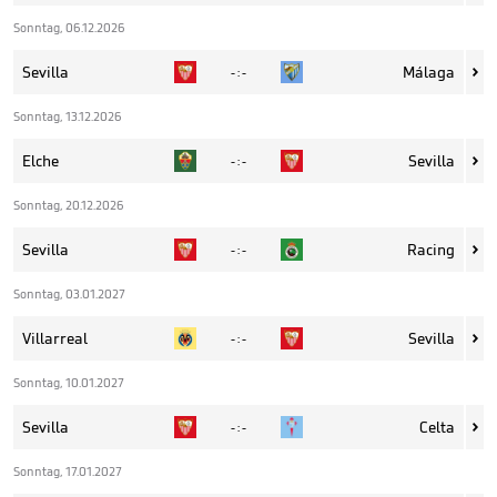
Sonntag, 06.12.2026
Sevilla
Málaga
- : -

Sonntag, 13.12.2026
Elche
Sevilla
- : -

Sonntag, 20.12.2026
Sevilla
Racing
- : -

Sonntag, 03.01.2027
Villarreal
Sevilla
- : -

Sonntag, 10.01.2027
Sevilla
Celta
- : -

Sonntag, 17.01.2027