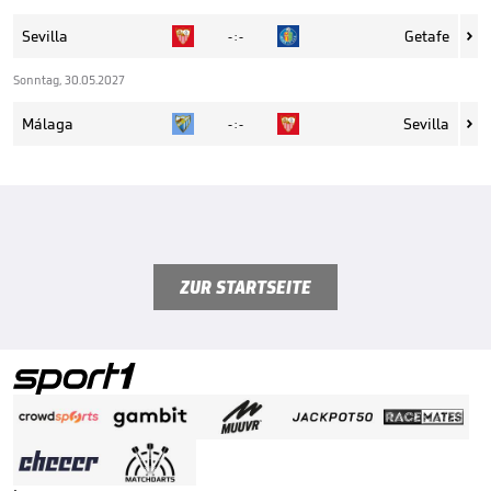
Sevilla
Getafe
- : -

Sonntag, 30.05.2027
Málaga
Sevilla
- : -

ZUR STARTSEITE