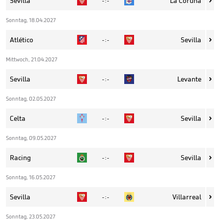
Sevilla
La Coruña
- : -

Sonntag, 18.04.2027
Atlético
Sevilla
- : -

Mittwoch, 21.04.2027
Sevilla
Levante
- : -

Sonntag, 02.05.2027
Celta
Sevilla
- : -

Sonntag, 09.05.2027
Racing
Sevilla
- : -

Sonntag, 16.05.2027
Sevilla
Villarreal
- : -

Sonntag, 23.05.2027