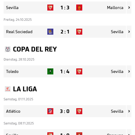
1
:
3
Sevilla
Mallorca

Freitag, 24.10.2025
2
:
1
Real Sociedad
Sevilla

COPA DEL REY
Dienstag, 28.10.2025
1
:
4
Toledo
Sevilla

LA LIGA
Samstag, 01.11.2025
3
:
0
Atlético
Sevilla

Samstag, 08.11.2025