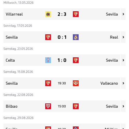
Mittwoch, 13.05.2026
2
:
3
Villarreal
Sevilla

Sonntag, 17.05.2026
0
:
1
Sevilla
Real

Samstag, 23.05.2026
1
:
0
Celta
Sevilla

Samstag, 15.08.2026
Sevilla
Vallecano
19:30

Samstag, 22.08.2026
Bilbao
Sevilla
15:00

Samstag, 29.08.2026