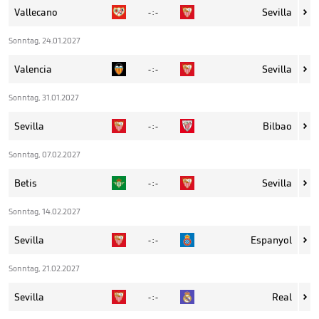
Vallecano
Sevilla
- : -

Sonntag, 24.01.2027
Valencia
Sevilla
- : -

Sonntag, 31.01.2027
Sevilla
Bilbao
- : -

Sonntag, 07.02.2027
Betis
Sevilla
- : -

Sonntag, 14.02.2027
Sevilla
Espanyol
- : -

Sonntag, 21.02.2027
Sevilla
Real
- : -
