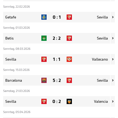
Sonntag, 22.02.2026
0
:
1
Getafe
Sevilla

Sonntag, 01.03.2026
2
:
2
Betis
Sevilla

Sonntag, 08.03.2026
1
:
1
Sevilla
Vallecano

Sonntag, 15.03.2026
5
:
2
Barcelona
Sevilla

Samstag, 21.03.2026
0
:
2
Sevilla
Valencia

Sonntag, 05.04.2026