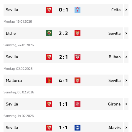
0
:
1
Sevilla
Celta

Montag, 19.01.2026
2
:
2
Elche
Sevilla

Samstag, 24.01.2026
2
:
1
Sevilla
Bilbao

Montag, 02.02.2026
4
:
1
Mallorca
Sevilla

Sonntag, 08.02.2026
1
:
1
Sevilla
Girona

Samstag, 14.02.2026
1
:
1
Sevilla
Alavés
