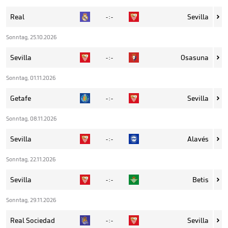
Real
Sevilla
- : -

Sonntag, 25.10.2026
Sevilla
Osasuna
- : -

Sonntag, 01.11.2026
Getafe
Sevilla
- : -

Sonntag, 08.11.2026
Sevilla
Alavés
- : -

Sonntag, 22.11.2026
Sevilla
Betis
- : -

Sonntag, 29.11.2026
Real Sociedad
Sevilla
- : -
