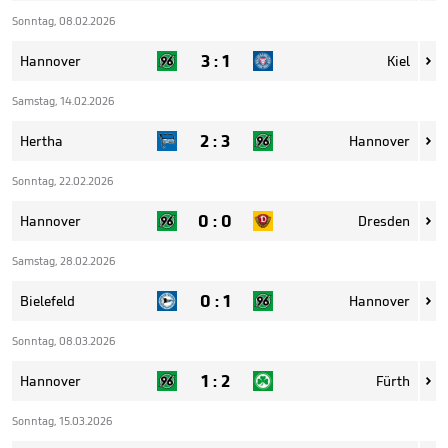
Sonntag, 08.02.2026
3
:
1
Hannover
Kiel

Samstag, 14.02.2026
2
:
3
Hertha
Hannover

Sonntag, 22.02.2026
0
:
0
Hannover
Dresden

Samstag, 28.02.2026
0
:
1
Bielefeld
Hannover

Sonntag, 08.03.2026
1
:
2
Hannover
Fürth

Sonntag, 15.03.2026