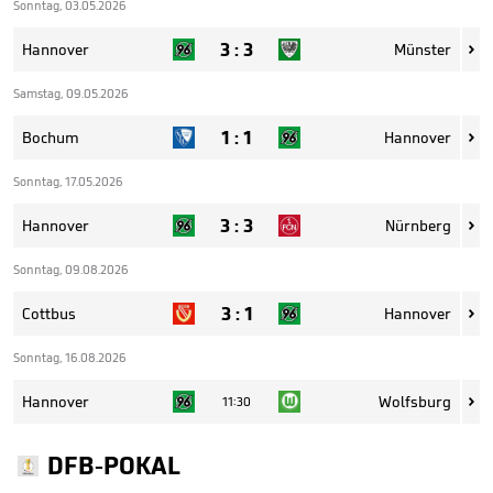
Sonntag, 03.05.2026
3
:
3
Hannover
Münster

Samstag, 09.05.2026
1
:
1
Bochum
Hannover

Sonntag, 17.05.2026
3
:
3
Hannover
Nürnberg

Sonntag, 09.08.2026
3
:
1
Cottbus
Hannover

Sonntag, 16.08.2026
Hannover
Wolfsburg
11:30

DFB-POKAL