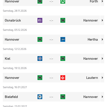
Hannover
Fürth
- : -

Samstag, 28.11.2026
Osnabrück
Hannover
- : -

Samstag, 05.12.2026
Hannover
Hertha
- : -

Samstag, 12.12.2026
Kiel
Hannover
- : -

Samstag, 19.12.2026
Hannover
Lautern
- : -

Samstag, 16.01.2027
Bielefeld
Hannover
- : -

Samstag, 23.01.2027