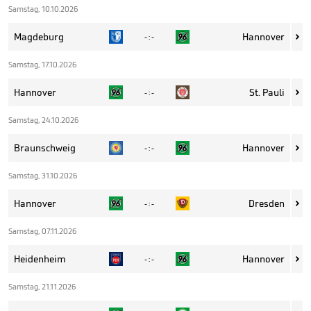
Samstag, 10.10.2026
Magdeburg
Hannover
- : -

Samstag, 17.10.2026
Hannover
St. Pauli
- : -

Samstag, 24.10.2026
Braunschweig
Hannover
- : -

Samstag, 31.10.2026
Hannover
Dresden
- : -

Samstag, 07.11.2026
Heidenheim
Hannover
- : -

Samstag, 21.11.2026