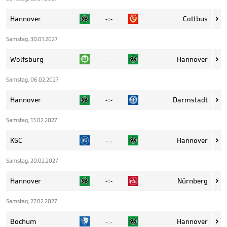
Hannover
Cottbus
- : -

Samstag, 30.01.2027
Wolfsburg
Hannover
- : -

Samstag, 06.02.2027
Hannover
Darmstadt
- : -

Samstag, 13.02.2027
KSC
Hannover
- : -

Samstag, 20.02.2027
Hannover
Nürnberg
- : -

Samstag, 27.02.2027
Bochum
Hannover
- : -
