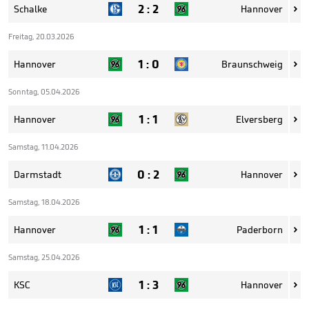
2
:
2
Schalke
Hannover

Freitag, 20.03.2026
1
:
0
Hannover
Braunschweig

Sonntag, 05.04.2026
1
:
1
Hannover
Elversberg

Samstag, 11.04.2026
0
:
2
Darmstadt
Hannover

Samstag, 18.04.2026
1
:
1
Hannover
Paderborn

Samstag, 25.04.2026
1
:
3
KSC
Hannover
