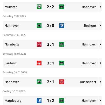
2
:
2
Münster
Hannover

Samstag, 13.12.2025
0
:
0
Hannover
Bochum

Sonntag, 21.12.2025
2
:
1
Nürnberg
Hannover

Sonntag, 18.01.2026
3
:
1
Lautern
Hannover

Samstag, 24.01.2026
2
:
1
Hannover
Düsseldorf

Freitag, 30.01.2026
1
:
2
Magdeburg
Hannover
