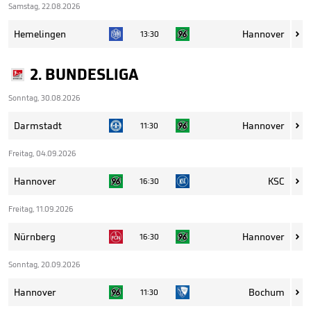
Samstag, 22.08.2026
Hemelingen
Hannover
13:30

2. BUNDESLIGA
Sonntag, 30.08.2026
Darmstadt
Hannover
11:30

Freitag, 04.09.2026
Hannover
KSC
16:30

Freitag, 11.09.2026
Nürnberg
Hannover
16:30

Sonntag, 20.09.2026
Hannover
Bochum
11:30
