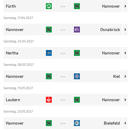
Fürth
Hannover
- : -

Samstag, 17.04.2027
Hannover
Osnabrück
- : -

Samstag, 24.04.2027
Hertha
Hannover
- : -

Samstag, 08.05.2027
Hannover
Kiel
- : -

Samstag, 15.05.2027
Lautern
Hannover
- : -

Sonntag, 23.05.2027
Hannover
Bielefeld
- : -
