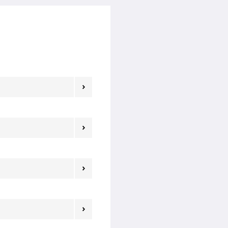



