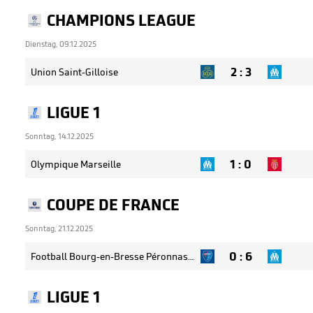
CHAMPIONS LEAGUE
Dienstag, 09.12.2025
2
:
3
Union Saint-Gilloise
LIGUE 1
Sonntag, 14.12.2025
1
:
0
Olympique Marseille
COUPE DE FRANCE
Sonntag, 21.12.2025
0
:
6
Football Bourg-en-Bresse Péronnas 01
LIGUE 1