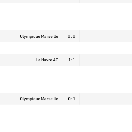
Olympique Marseille
0 : 0
Le Havre AC
1 : 1
Olympique Marseille
0 : 1