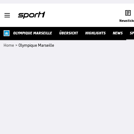


Newstick
OLYMPIQUE MARSEILLE
ÜBERSICHT
HIGHLIGHTS
NEWS
SP
Home
>
Olympique Marseille