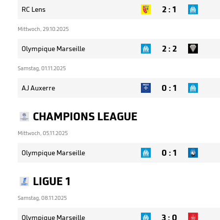
2
:
1
RC Lens
Mittwoch, 29.10.2025
2
:
2
Olympique Marseille
Samstag, 01.11.2025
0
:
1
AJ Auxerre
CHAMPIONS LEAGUE
Mittwoch, 05.11.2025
0
:
1
Olympique Marseille
LIGUE 1
Samstag, 08.11.2025
3
:
0
Olympique Marseille