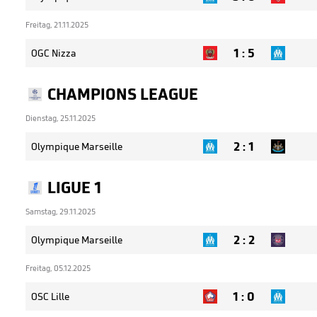
Freitag, 21.11.2025
1
:
5
OGC Nizza
CHAMPIONS LEAGUE
Dienstag, 25.11.2025
2
:
1
Olympique Marseille
LIGUE 1
Samstag, 29.11.2025
2
:
2
Olympique Marseille
Freitag, 05.12.2025
1
:
0
OSC Lille