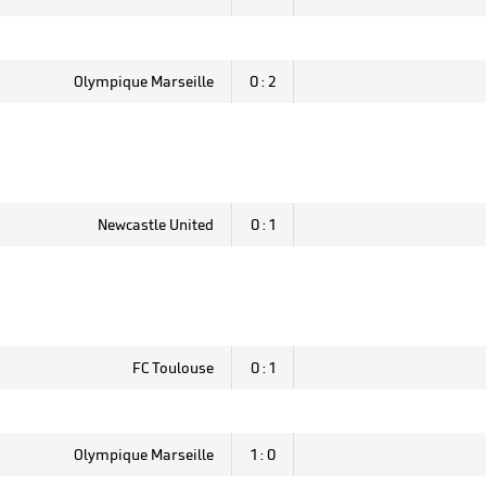
Olympique Marseille
0 : 2
Newcastle United
0 : 1
FC Toulouse
0 : 1
Olympique Marseille
1 : 0