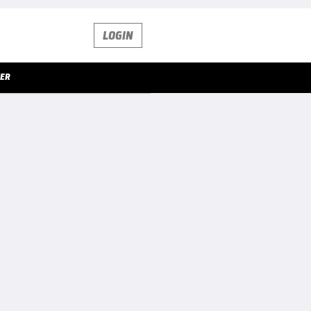
LOGIN
KER