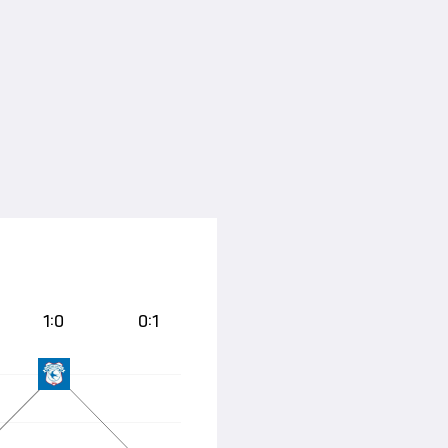
1:0
0:1