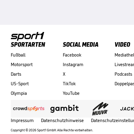
SPORTARTEN
SOCIAL MEDIA
VIDEO
Fußball
Facebook
Mediathe
Motorsport
Instagram
Livestre
Darts
X
Podcasts
US-Sport
TikTok
Doppelpa
Olympia
YouTube
Impressum
Datenschutzhinweise
Datenschutzeinstell
Copyright ©
2026
Sport1 GmbH. Alle Rechte vorbehalten.