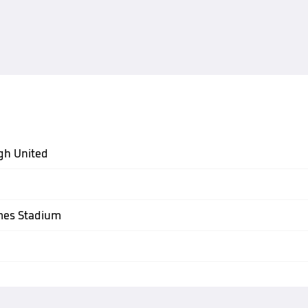
gh United
es Stadium