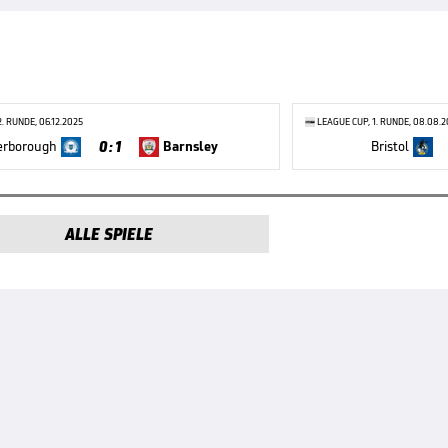
2. RUNDE, 06.12.2025
LEAGUE CUP, 1. RUNDE, 08.08.
0 : 1
erborough
Barnsley
Bristol
ALLE SPIELE