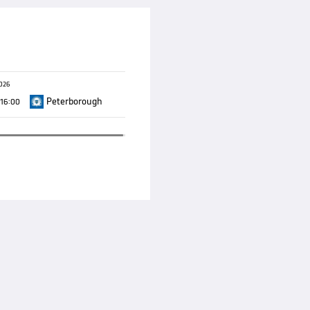
2026
Peterborough
16:00