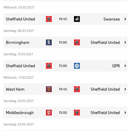
Mittwoch, 03.03.2027
Sheffield United
Swansea
19:45

Samstag, 06.03.2027
Birmingham
Sheffield United
15:00

Samstag, 13.03.2027
Sheffield United
QPR
15:00

Mittwoch, 17.03.2027
West Ham
Sheffield United
19:45

Samstag, 20.03.2027
Middlesbrough
Sheffield United
15:00

Samstag, 03.04.2027