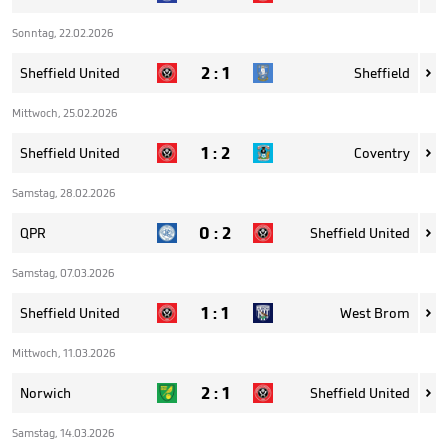
Sonntag, 22.02.2026
2
:
1
Sheffield United
Sheffield

Mittwoch, 25.02.2026
1
:
2
Sheffield United
Coventry

Samstag, 28.02.2026
0
:
2
QPR
Sheffield United

Samstag, 07.03.2026
1
:
1
Sheffield United
West Brom

Mittwoch, 11.03.2026
2
:
1
Norwich
Sheffield United

Samstag, 14.03.2026