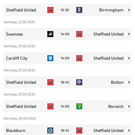
Sheffield United
Birmingham
16:30

Samstag, 22.08.2026
Swansea
Sheffield United
14:00

Samstag, 29.08.2026
Cardiff City
Sheffield United
14:00

Dienstag, 01.09.2026
Sheffield United
Bolton
18:45

Samstag, 05.09.2026
Sheffield United
Norwich
14:00

Dienstag, 08.09.2026
Blackburn
Sheffield United
18:45
