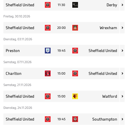
Sheffield United
Derby
11:30

Freitag, 30.10.2026
Sheffield United
Wrexham
20:00

Dienstag, 03.11.2026
Preston
Sheffield United
19:45

Samstag, 07.11.2026
Charlton
Sheffield United
15:00

Samstag, 21.11.2026
Sheffield United
Watford
15:00

Dienstag, 24.11.2026
Sheffield United
Southampton
19:45
