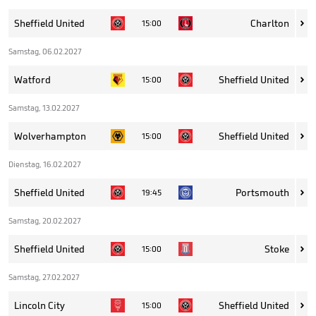
Sheffield United
Charlton
15:00

Samstag, 06.02.2027
Watford
Sheffield United
15:00

Samstag, 13.02.2027
Wolverhampton
Sheffield United
15:00

Dienstag, 16.02.2027
Sheffield United
Portsmouth
19:45

Samstag, 20.02.2027
Sheffield United
Stoke
15:00

Samstag, 27.02.2027
Lincoln City
Sheffield United
15:00
