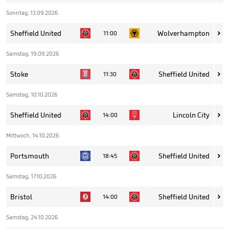
Sonntag, 13.09.2026
Sheffield United
Wolverhampton
11:00

Samstag, 19.09.2026
Stoke
Sheffield United
11:30

Samstag, 10.10.2026
Sheffield United
Lincoln City
14:00

Mittwoch, 14.10.2026
Portsmouth
Sheffield United
18:45

Samstag, 17.10.2026
Bristol
Sheffield United
14:00

Samstag, 24.10.2026