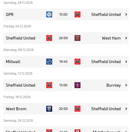
Samstag, 28.11.2026
QPR
Sheffield United
15:00

Freitag, 04.12.2026
Sheffield United
West Ham
20:00

Dienstag, 08.12.2026
Millwall
Sheffield United
19:45

Samstag, 12.12.2026
Sheffield United
Burnley
15:00

Freitag, 18.12.2026
West Brom
Sheffield United
20:00

Samstag, 26.12.2026