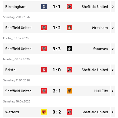
1
:
1
Birmingham
Sheffield United

Samstag, 21.03.2026
1
:
2
Sheffield United
Wrexham

Freitag, 03.04.2026
3
:
3
Sheffield United
Swansea

Montag, 06.04.2026
1
:
0
Bristol
Sheffield United

Samstag, 11.04.2026
2
:
1
Sheffield United
Hull City

Samstag, 18.04.2026
0
:
2
Watford
Sheffield United
