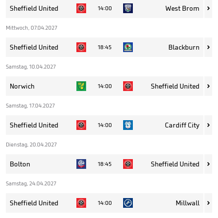
Sheffield United
West Brom
14:00

Mittwoch, 07.04.2027
Sheffield United
Blackburn
18:45

Samstag, 10.04.2027
Norwich
Sheffield United
14:00

Samstag, 17.04.2027
Sheffield United
Cardiff City
14:00

Dienstag, 20.04.2027
Bolton
Sheffield United
18:45

Samstag, 24.04.2027
Sheffield United
Millwall
14:00
