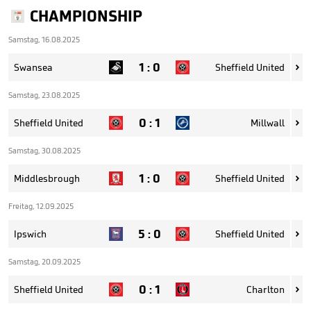
CHAMPIONSHIP
Samstag, 16.08.2025
1
:
0
Swansea
Sheffield United

Samstag, 23.08.2025
0
:
1
Sheffield United
Millwall

Samstag, 30.08.2025
1
:
0
Middlesbrough
Sheffield United

Freitag, 12.09.2025
5
:
0
Ipswich
Sheffield United

Samstag, 20.09.2025
0
:
1
Sheffield United
Charlton
