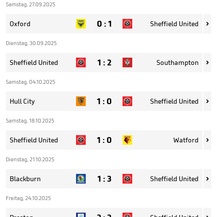
Samstag, 27.09.2025
0
:
1
Oxford
Sheffield United

Dienstag, 30.09.2025
1
:
2
Sheffield United
Southampton

Samstag, 04.10.2025
1
:
0
Hull City
Sheffield United

Samstag, 18.10.2025
1
:
0
Sheffield United
Watford

Dienstag, 21.10.2025
1
:
3
Blackburn
Sheffield United

Freitag, 24.10.2025