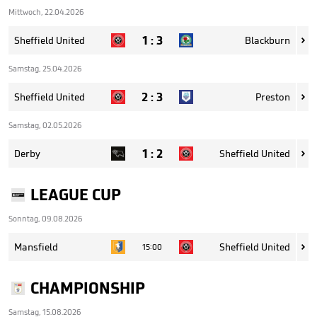
Mittwoch, 22.04.2026
1
:
3
Sheffield United
Blackburn

Samstag, 25.04.2026
2
:
3
Sheffield United
Preston

Samstag, 02.05.2026
1
:
2
Derby
Sheffield United

LEAGUE CUP
Sonntag, 09.08.2026
Mansfield
Sheffield United
15:00

CHAMPIONSHIP
Samstag, 15.08.2026