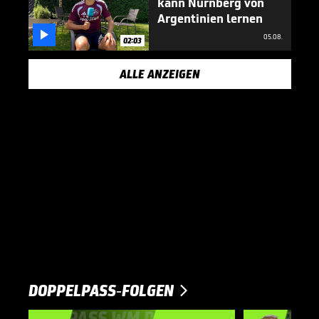
kann Nürnberg von
Argentinien lernen

05.08.
02:03
ALLE ANZEIGEN
DOPPELPASS-FOLGEN
