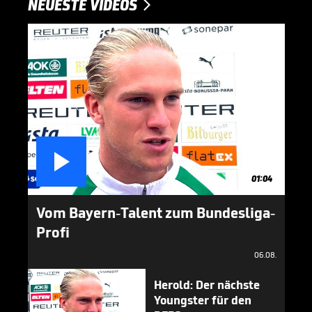
NEUESTE VIDEOS


01:04
Vom Bayern-Talent zum Bundesliga-
Profi
06.08.
Herold: Der nächste
Youngster für den