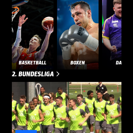
BASKETBALL
BOXEN
DARTS
2. BUNDESLIGA
