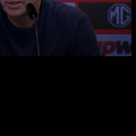
26.10.25