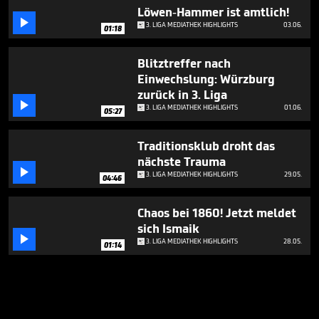
Löwen-Hammer ist amtlich!

3. LIGA MEDIATHEK HIGHLIGHTS
03.06.
01:18
Blitztreffer nach
Einwechslung: Würzburg
zurück in 3. Liga

3. LIGA MEDIATHEK HIGHLIGHTS
01.06.
05:27
Traditionsklub droht das
nächste Trauma

3. LIGA MEDIATHEK HIGHLIGHTS
29.05.
04:46
Chaos bei 1860! Jetzt meldet
sich Ismaik

3. LIGA MEDIATHEK HIGHLIGHTS
28.05.
01:14