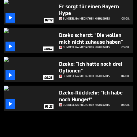
Er sorgt für einen Bayern-
Hype

BUNDESLIGA MEDIATHEK HIGHLIGHTS
05.08.
02:12
Dzeko scherzt: "Die wollen
mich nicht zuhause haben"

BUNDESLIGA MEDIATHEK HIGHLIGHTS
05.08.
00:47
Dzeko: "Ich hatte noch drei
Optionen"

BUNDESLIGA MEDIATHEK HIGHLIGHTS
04.08.
00:28
Dzeko-Rückkehr: "Ich habe
noch Hunger!"

BUNDESLIGA MEDIATHEK HIGHLIGHTS
04.08.
01:22